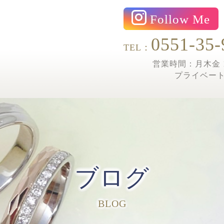
Follow Me
0551-35-
TEL：
営業時間：月木金 1
プライベー
ブログ
BLOG