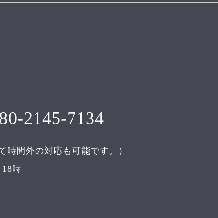
80-2145-7134
て時間外の対応も可能です。）
18時