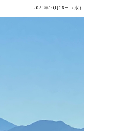
2022年10月26日（水）