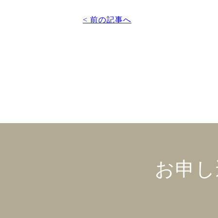
< 前の記事へ
お申し