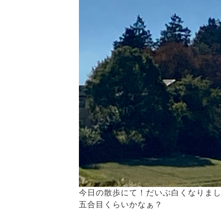
今日の散歩にて！だいぶ白くなりま
五合目くらいかなぁ？