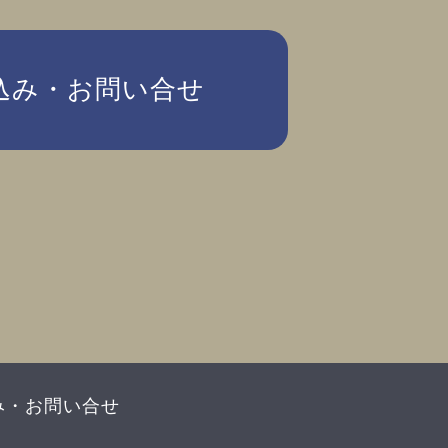
込み・お問い合せ
み・お問い合せ