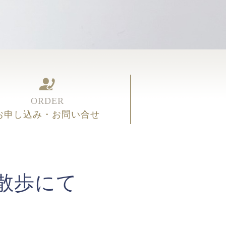
ORDER
お申し込み・お問い合せ
散歩にて