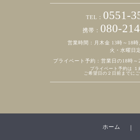
0551-3
TEL：
080-214
携帯：
営業時間：月木金 13時～18時
火・水曜日
プライベート予約：
営業日の18時～
プライベート予約は １
ご希望日の２日前までにご
ホーム
｜