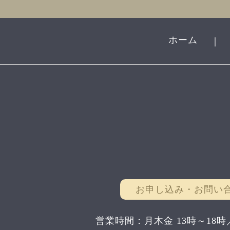
ホーム
｜
お申し込み・お問い
営業時間：月木金 13時～18時