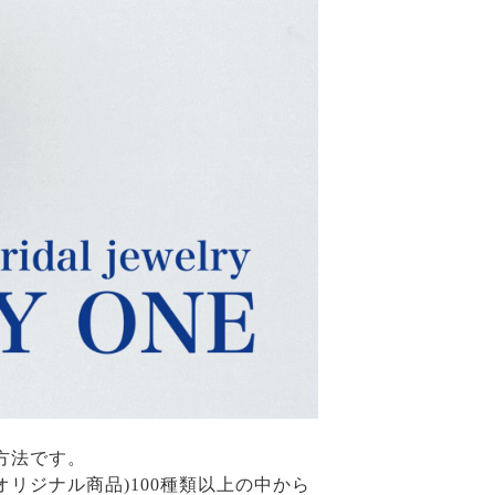
方法です。
Eオリジナル商品)100種類以上の中から