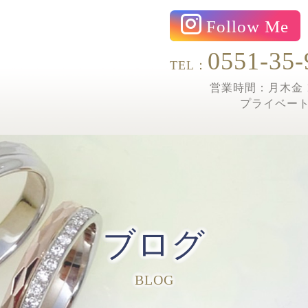
Follow Me
0551-35-
TEL：
営業時間：月木金 1
プライベー
ブログ
BLOG