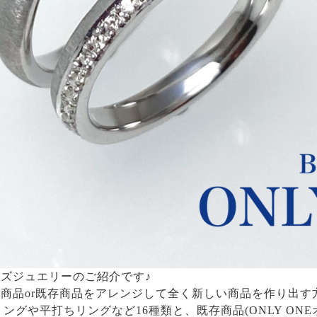
ズジュエリーのご紹介です♪
商品or既存商品をアレンジして全く新しい商品を作り出す
リングや平打ちリングなど16種類と、既存商品(ONLY ON