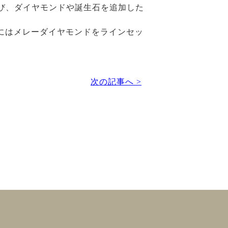
選び、ダイヤモンドや誕生石を追加した
スにはメレーダイヤモンドをラインセッ
次の記事へ >