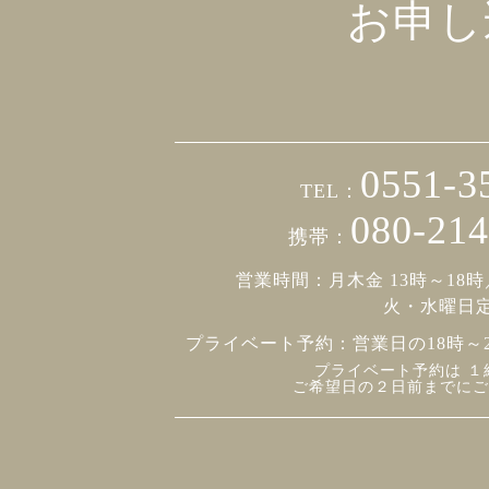
お申し
0551-3
TEL：
080-214
携帯：
営業時間：月木金 13時～18時
火・水曜日
プライベート予約：
営業日の18時～
プライベート予約は １
ご希望日の２日前までにご