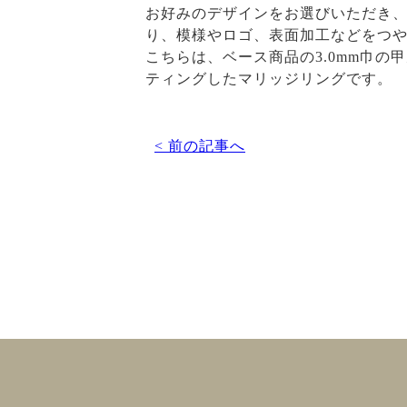
お好みのデザインをお選びいただき、
り、模様やロゴ、表面加工などをつ
こちらは、ベース商品の3.0mm巾
ティングしたマリッジリングです。
< 前の記事へ