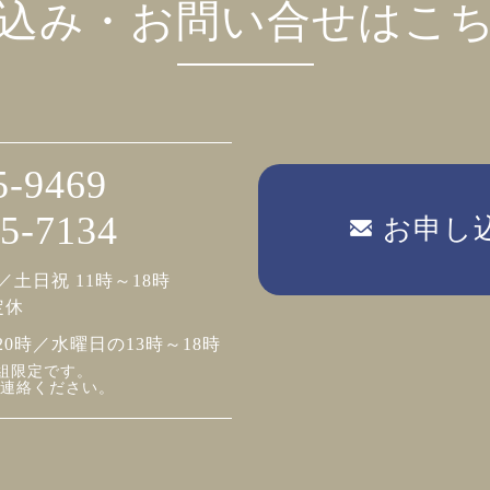
込み・お問い合せはこ
5-9469
5-7134
お申し
／土日祝 11時～18時
定休
20時／水曜日の13時～18時
組限定です。
連絡ください。