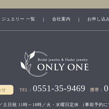
ジュエリー 一覧
会社案内
お申し込
｜
｜
0551-35-9469
0
合せ
TEL：
携帯：
／土日祝 11時～18時／
火・水曜日定休
（事前予約に