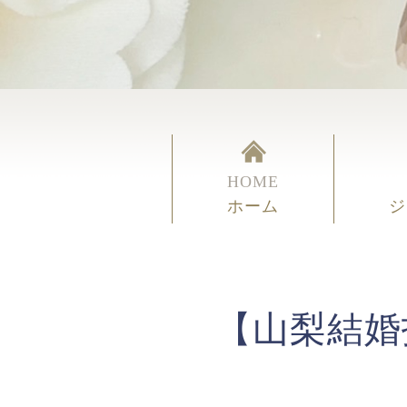
HOME
ホーム
ジ
【山梨結婚