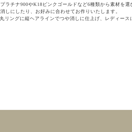
プラチナ900やK18ピンクゴールドなど6種類から素材を
や消しにしたり、お好みに合わせてお作りいたします。
の甲丸リングに縦ヘアラインでつや消しに仕上げ、レディー