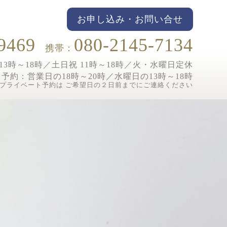
お申し込み・お問い合せ
9469
080-2145-7134
携帯：
3時～18時／土日祝 11時～18時／
火・水曜日定休
ト予約：
営業日の18時～20時／水曜日の13時～18時
プライベート予約は ご希望日の２日前までにご連絡ください