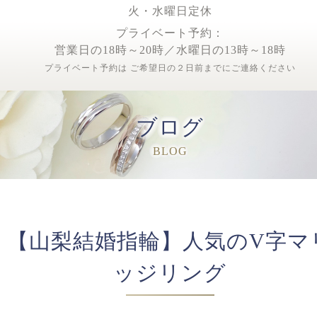
火・水曜日定休
プライベート予約：
営業日の18時～20時／水曜日の13時～18時
プライベート予約は ご希望日の２日前までにご連絡ください
ブログ
BLOG
【山梨結婚指輪】人気のV字マ
ッジリング