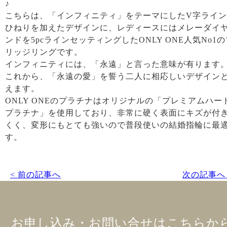
♪
こちらは、「インフィニティ」をテーマにしたV字ライ
ひねりを加えたデザインに、レディースにはメレーダイ
ンドを5pcラインセッティングしたONLY ONE人気No1の
リッジリングです。
インフィニティには、「永遠」と言った意味が有ります
これから、「永遠の愛」を誓う二人に相応しいデザイン
えます。
ONLY ONEのプラチナはオリジナルの「プレミアムハー
プラチナ」を使用しており、非常に硬く表面にキズが付
くく、変形にもとても強いので普段使いの結婚指輪に最
す。
< 前の記事へ
次の記事へ 
お申し込み・お問い合せはこちらか