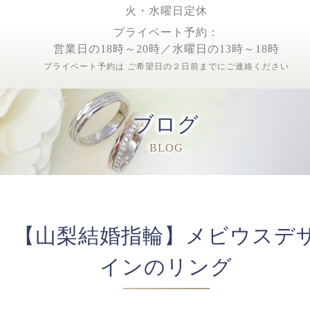
火・水曜日定休
プライベート予約：
営業日の18時～20時／水曜日の13時～18時
プライベート予約は ご希望日の２日前までにご連絡ください
ブログ
BLOG
【山梨結婚指輪】メビウスデ
インのリング