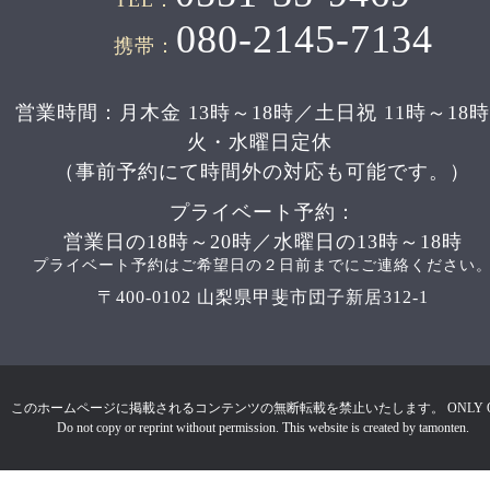
080-2145-7134
携帯：
営業時間：月木金 13時～18時／土日祝 11時～18
火・水曜日定休
（事前予約にて時間外の対応も可能です。）
プライベート予約：
営業日の18時～20時／水曜日の13時～18時
プライベート予約はご希望日の２日前までにご連絡ください
〒400-0102 山梨県甲斐市団子新居312-1
このホームページに掲載されるコンテンツの無断転載を禁止いたします。 ONLY 
Do not copy or reprint without permission. This website is created by tamonten.