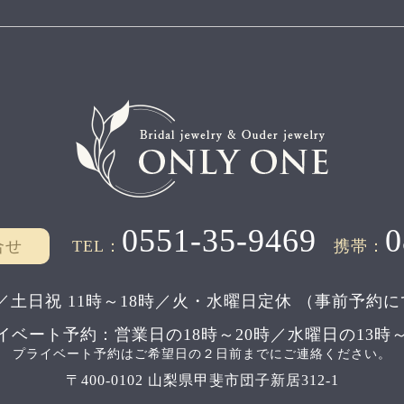
0551-35-9469
0
合せ
TEL：
携帯：
／土日祝 11時～18時／
火・水曜日定休
（事前予約に
イベート予約：
営業日の18時～20時／水曜日の13時～
プライベート予約はご希望日の２日前までにご連絡ください。
〒400-0102 山梨県甲斐市団子新居312-1