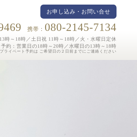
お申し込み・お問い合せ
9469
080-2145-7134
携帯：
3時～18時／土日祝 11時～18時／
火・水曜日定休
ト予約：
営業日の18時～20時／水曜日の13時～18時
プライベート予約は ご希望日の２日前までにご連絡ください