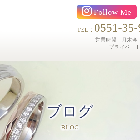
Follow Me
0551-35-
TEL：
営業時間：月木金 1
プライベー
ブログ
BLOG