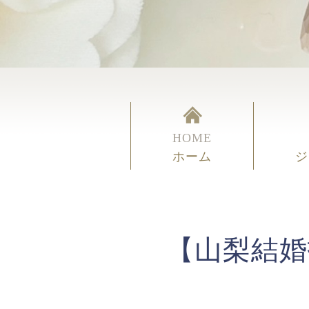
HOME
ホーム
ジ
【山梨結婚