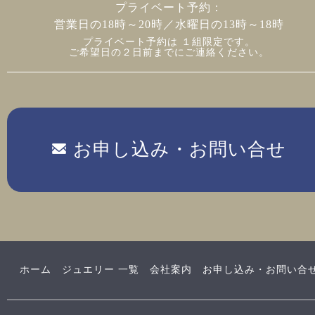
プライベート予約：
営業日の18時～20時／水曜日の13時～18時
プライベート予約は １組限定です。
ご希望日の２日前までにご連絡ください。
お申し込み・お問い合せ
ホーム
ジュエリー 一覧
会社案内
お申し込み・お問い合