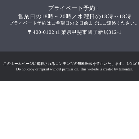
プライベート予約：
営業日の18時～20時／水曜日の13時～18時
プライベート予約はご希望日の２日前までにご連絡ください
〒400-0102 山梨県甲斐市団子新居312-1
このホームページに掲載されるコンテンツの無断転載を禁止いたします。 ONLY 
Do not copy or reprint without permission. This website is created by tamonten.