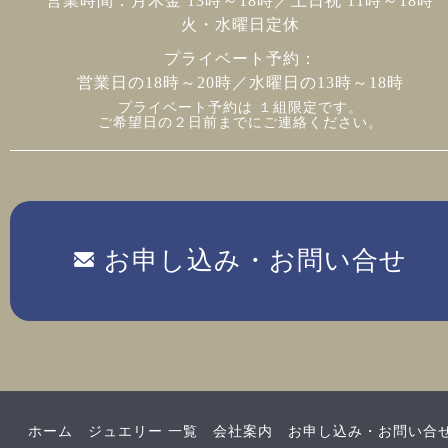
営業時間：月木金 13時～18時／土日祝 11時～18時
火・水曜日定休
プライベート予約：
営業日の18時～20時／水曜日の13時～18時
プライベート予約は １組限定です。
ご希望日の２日前までにご連絡ください。
お申し込み・お問い合せ
ホーム
ジュエリー 一覧
会社案内
お申し込み・お問い合