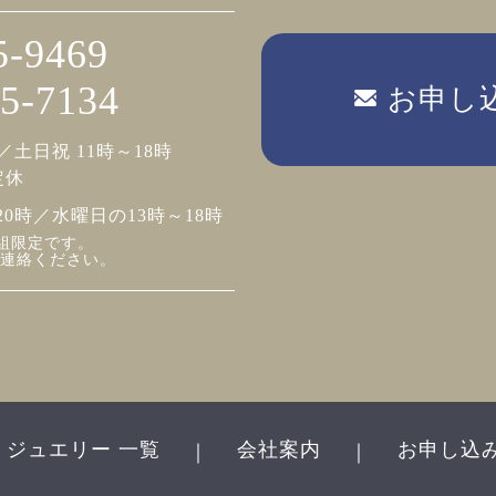
5-9469
5-7134
お申し
／土日祝 11時～18時
定休
20時／水曜日の13時～18時
組限定です。
連絡ください。
ジュエリー 一覧
会社案内
お申し込
｜
｜