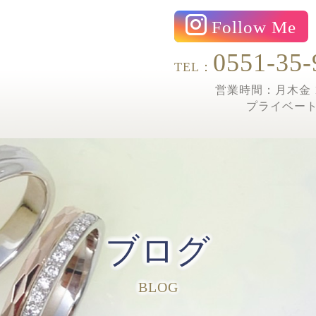
Follow Me
0551-35-
TEL：
営業時間：月木金 1
プライベー
ブログ
BLOG