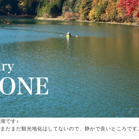
湖です♪
、まだまだ観光地化はしてないので、静かで良いところです