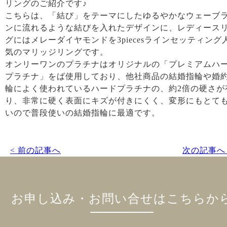
リングのご紹介です♪
こちらは、「結び」をテーマにしたゆるやかなウェーブ
ンに流れるような結びを入れたデザインに、レディース
グにはメレーダイヤモンドを3piecesラインセッティング
気のマリッジリングです。
オンリーワンのプラチナはオリジナルの「プレミアムハ
プラチナ」をば使用しており、他社商品の結婚指輪や婚
輪によく使われているハードプラチナの、約2倍の硬さが
り、非常に硬く表面にキズが付きにくく、変形にもとて
いので普段使いの結婚指輪に最適です。
< 前の記事へ
次の記事へ 
お申し込み・お問い合せはこちらか