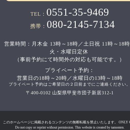
0551-35-9469
TEL：
080-2145-7134
携帯：
営業時間：月木金 13時～18時／土日祝 11時～18
火・水曜日定休
（事前予約にて時間外の対応も可能です。）
プライベート予約：
営業日の18時～20時／水曜日の13時～18時
プライベート予約はご希望日の２日前までにご連絡ください
〒400-0102 山梨県甲斐市団子新居312-1
このホームページに掲載されるコンテンツの無断転載を禁止いたします。 ONLY 
Do not copy or reprint without permission. This website is created by tamonten.