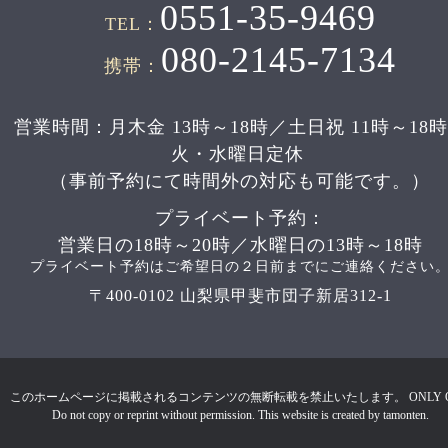
0551-35-9469
TEL：
080-2145-7134
携帯：
営業時間：月木金 13時～18時／土日祝 11時～18
火・水曜日定休
（事前予約にて時間外の対応も可能です。）
プライベート予約：
営業日の18時～20時／水曜日の13時～18時
プライベート予約はご希望日の２日前までにご連絡ください
〒400-0102 山梨県甲斐市団子新居312-1
このホームページに掲載されるコンテンツの無断転載を禁止いたします。 ONLY 
Do not copy or reprint without permission. This website is created by tamonten.