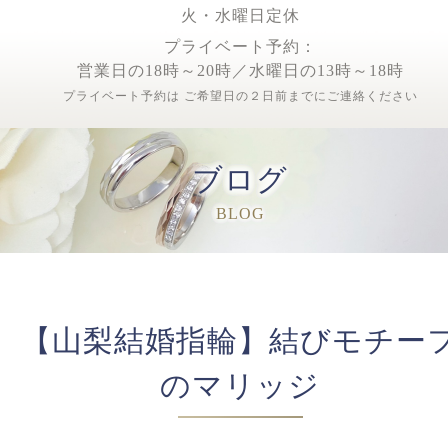
火・水曜日定休
プライベート予約：
営業日の18時～20時／水曜日の13時～18時
プライベート予約は ご希望日の２日前までにご連絡ください
ブログ
BLOG
【山梨結婚指輪】結びモチー
のマリッジ