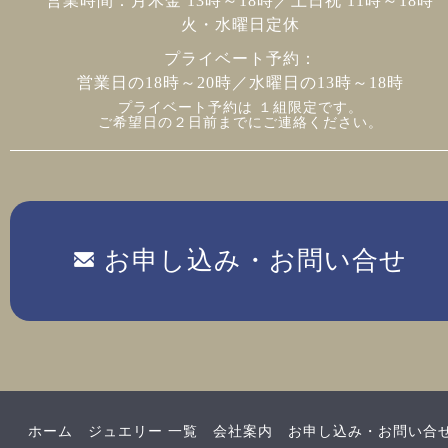
営業時間：月木金 13時～18時／土日祝 11時～18時
火・水曜日定休
プライベート予約：
営業日の18時～20時／水曜日の13時～18時
プライベート予約は １組限定です。
ご希望日の２日前までにご連絡ください。
お申し込み・お問い合せ
ホーム
ジュエリー 一覧
会社案内
お申し込み・お問い合