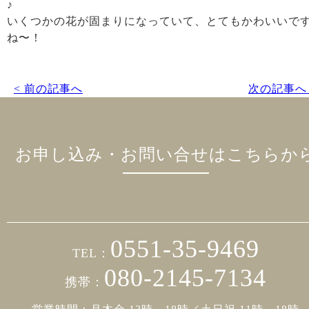
♪
いくつかの花が固まりになっていて、とてもかわいいで
ね〜！
< 前の記事へ
次の記事へ 
お申し込み・お問い合せはこちらか
0551-35-9469
TEL：
080-2145-7134
携帯：