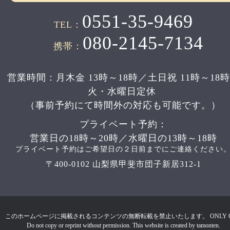
0551-35-9469
TEL：
080-2145-7134
携帯：
営業時間：月木金 13時～18時／土日祝 11時～18
火・水曜日定休
（事前予約にて時間外の対応も可能です。）
プライベート予約：
営業日の18時～20時／水曜日の13時～18時
プライベート予約はご希望日の２日前までにご連絡ください
〒400-0102 山梨県甲斐市団子新居312-1
このホームページに掲載されるコンテンツの無断転載を禁止いたします。 ONLY 
Do not copy or reprint without permission. This website is created by tamonten.