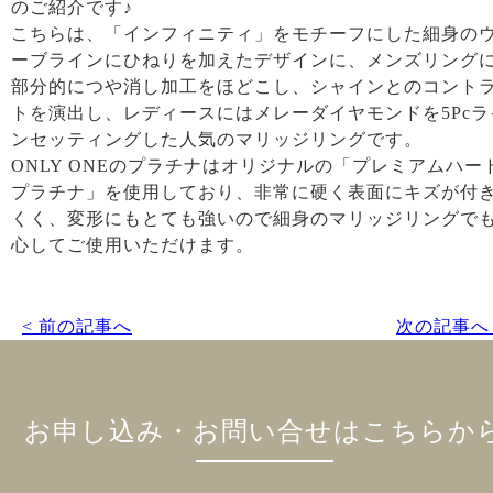
のご紹介です♪
こちらは、「インフィニティ」をモチーフにした細身の
ーブラインにひねりを加えたデザインに、メンズリング
部分的につや消し加工をほどこし、シャインとのコント
トを演出し、レディースにはメレーダイヤモンドを5Pcラ
ンセッティングした人気のマリッジリングです。
ONLY ONEのプラチナはオリジナルの「プレミアムハー
プラチナ」を使用しており、非常に硬く表面にキズが付
くく、変形にもとても強いので細身のマリッジリングで
心してご使用いただけます。
< 前の記事へ
次の記事へ 
お申し込み・お問い合せはこちらか