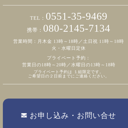
0551-35-9469
TEL：
080-2145-7134
携帯：
営業時間：月木金 13時～18時／土日祝 11時～18時
火・水曜日定休
プライベート予約：
営業日の18時～20時／水曜日の13時～18時
プライベート予約は １組限定です。
ご希望日の２日前までにご連絡ください。
お申し込み・お問い合せ