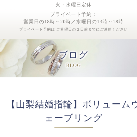
火・水曜日定休
プライベート予約：
営業日の18時～20時／水曜日の13時～18時
プライベート予約は ご希望日の２日前までにご連絡ください
ブログ
BLOG
【山梨結婚指輪】ボリューム
ェーブリング