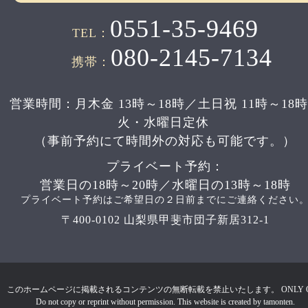
0551-35-9469
TEL：
080-2145-7134
携帯：
営業時間：月木金 13時～18時／土日祝 11時～18
火・水曜日定休
（事前予約にて時間外の対応も可能です。）
プライベート予約：
営業日の18時～20時／水曜日の13時～18時
プライベート予約はご希望日の２日前までにご連絡ください
〒400-0102 山梨県甲斐市団子新居312-1
このホームページに掲載されるコンテンツの無断転載を禁止いたします。 ONLY 
Do not copy or reprint without permission. This website is created by tamonten.