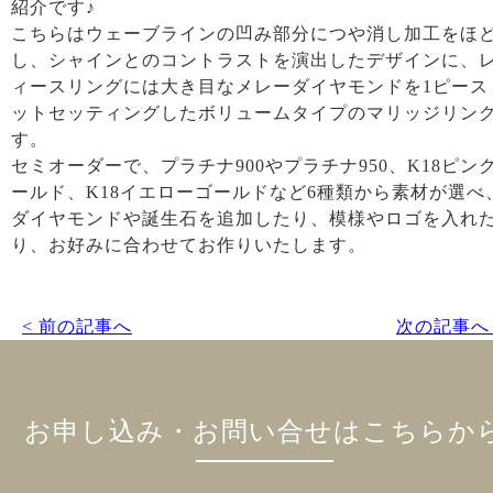
紹介です♪
こちらはウェーブラインの凹み部分につや消し加工をほ
し、シャインとのコントラストを演出したデザインに、
ィースリングには大き目なメレーダイヤモンドを1ピース
ットセッティングしたボリュームタイプのマリッジリン
す。
セミオーダーで、プラチナ900やプラチナ950、K18ピン
ールド、K18イエローゴールドなど6種類から素材が選べ
ダイヤモンドや誕生石を追加したり、模様やロゴを入れ
り、お好みに合わせてお作りいたします。
< 前の記事へ
次の記事へ 
お申し込み・お問い合せはこちらか