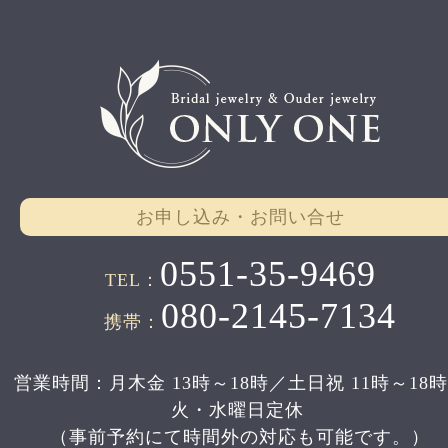
お申し込み・お問い合せ
0551-35-9469
TEL：
080-2145-7134
携帯：
営業時間：月木金 13時～18時／土日祝 11時～18
火・水曜日定休
（事前予約にて時間外の対応も可能です。）