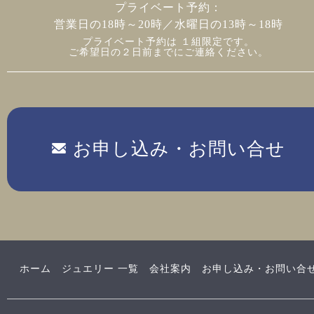
プライベート予約：
営業日の18時～20時／水曜日の13時～18時
プライベート予約は １組限定です。
ご希望日の２日前までにご連絡ください。
お申し込み・お問い合せ
ホーム
ジュエリー 一覧
会社案内
お申し込み・お問い合