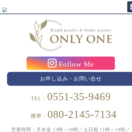
Follow Me
お申し込み・お問い合せ
0551-35-9469
TEL：
080-2145-7134
携帯：
営業時間：月木金 13時～18時／土日祝 11時～18時／