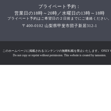
プライベート予約：
営業日の18時～20時／水曜日の13時～18時
プライベート予約はご希望日の２日前までにご連絡ください
〒400-0102 山梨県甲斐市団子新居312-1
このホームページに掲載されるコンテンツの無断転載を禁止いたします。 ONLY 
Do not copy or reprint without permission. This website is created by tamonten.