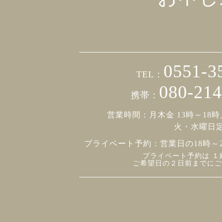
0551-3
TEL：
080-214
携帯：
営業時間：月木金 13時～18時
火・水曜日
プライベート予約：
営業日の18時～
プライベート予約は １
ご希望日の２日前までにご