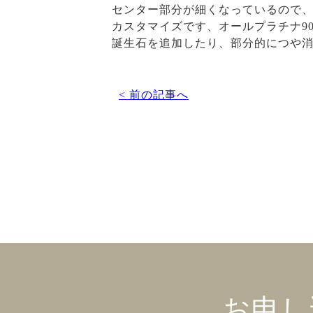
センター部分が細くなっているので
カスタマイズです、オールプラチナ90
誕生石を追加したり、部分的につや
< 前の記事へ
お申し