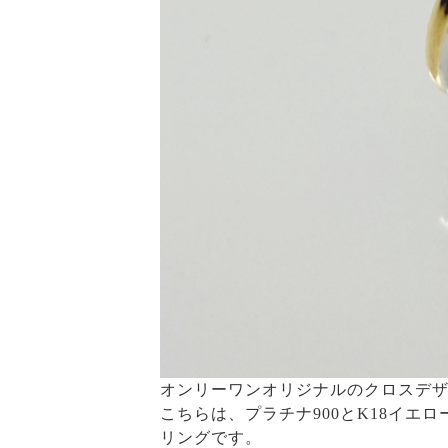
オンリーワンオリジナルのクロスデザ
こちらは、プラチナ900とK18イ
リングです。