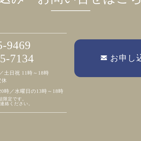
5-9469
5-7134
お申し
／土日祝 11時～18時
定休
20時／水曜日の13時～18時
組限定です。
連絡ください。