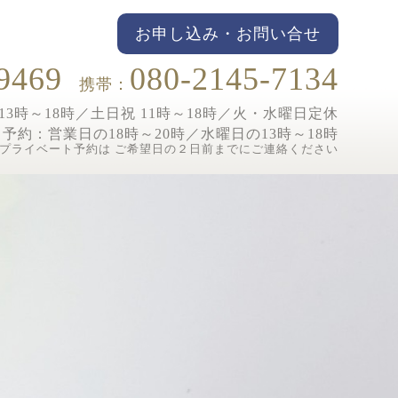
お申し込み・お問い合せ
9469
080-2145-7134
携帯：
3時～18時／土日祝 11時～18時／
火・水曜日定休
ト予約：
営業日の18時～20時／水曜日の13時～18時
プライベート予約は ご希望日の２日前までにご連絡ください