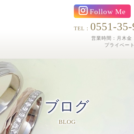
Follow Me
0551-35-
TEL：
営業時間：月木金 1
プライベー
ブログ
BLOG