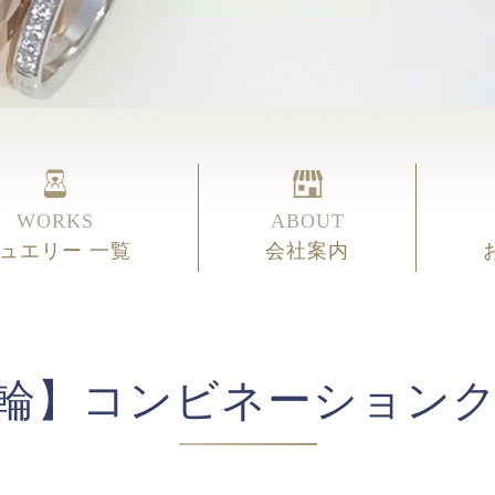
WORKS
ABOUT
ュエリー 一覧
会社案内
輪】コンビネーション