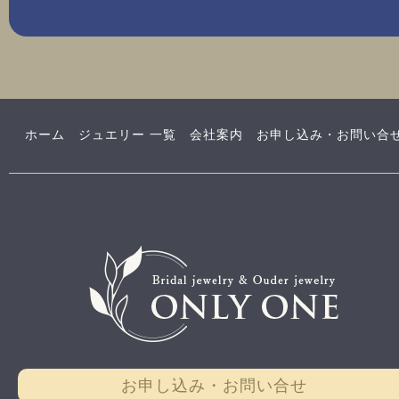
ホーム
ジュエリー 一覧
会社案内
お申し込み・お問い合
お申し込み・お問い合せ