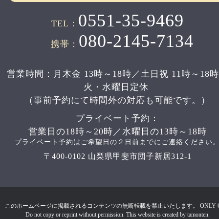
0551-35-9469
TEL：
080-2145-7134
携帯：
営業時間：月木金 13時～18時／土日祝 11時～18
火・水曜日定休
（事前予約にて時間外の対応も可能です。）
プライベート予約：
営業日の18時～20時／水曜日の13時～18時
プライベート予約はご希望日の２日前までにご連絡ください
〒400-0102 山梨県甲斐市団子新居312-1
このホームページに掲載されるコンテンツの無断転載を禁止いたします。 ONLY 
Do not copy or reprint without permission. This website is created by tamonten.