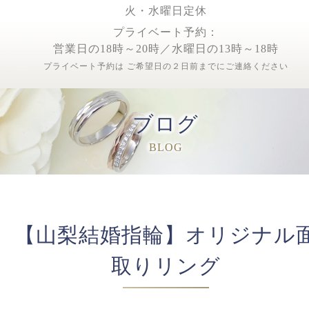
火・水曜日定休
プライベート予約：
営業日の18時～20時／水曜日の13時～18時
プライベート予約は ご希望日の２日前までにご連絡ください
ブログ
BLOG
【山梨結婚指輪】オリジナル
取りリング