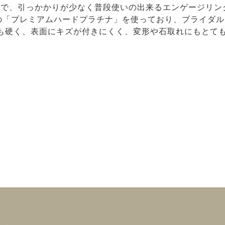
ので、引っかかりが少なく普段使いの出来るエンゲージリン
ナルの「プレミアムハードプラチナ」を使っており、ブライダ
も硬く、表面にキズが付きにくく、変形や石取れにもとて