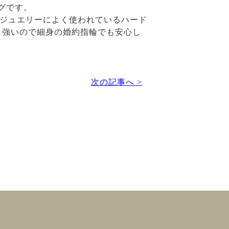
グです。
ルジュエリーによく使われているハード
も強いので細身の婚約指輪でも安心し
次の記事へ >