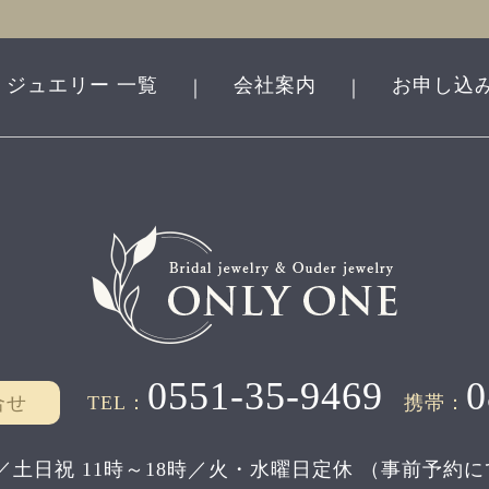
ジュエリー 一覧
会社案内
お申し込
｜
｜
0551-35-9469
0
合せ
TEL：
携帯：
／土日祝 11時～18時／
火・水曜日定休
（事前予約に