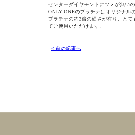
センターダイヤモンドにツメが無い
ONLY ONEのプラチナはオリジ
プラチナの約2倍の硬さが有り、とて
てご使用いただけます。
< 前の記事へ