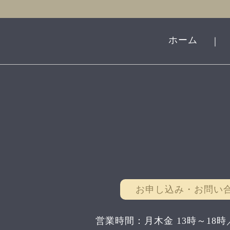
ホーム
｜
お申し込み・お問い
営業時間：月木金 13時～18時