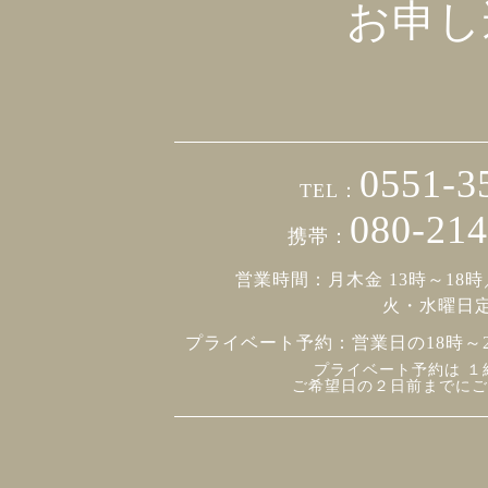
お申し
0551-3
TEL：
080-214
携帯：
営業時間：月木金 13時～18時
火・水曜日
プライベート予約：
営業日の18時～
プライベート予約は １
ご希望日の２日前までにご