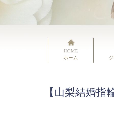
HOME
ホーム
ジ
【山梨結婚指