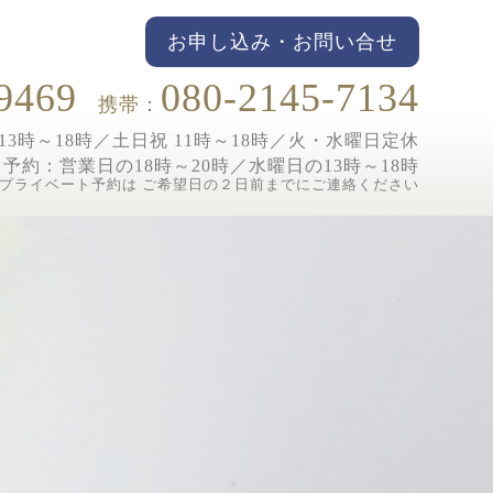
お申し込み・お問い合せ
9469
080-2145-7134
携帯：
3時～18時／土日祝 11時～18時／
火・水曜日定休
ト予約：
営業日の18時～20時／水曜日の13時～18時
プライベート予約は ご希望日の２日前までにご連絡ください