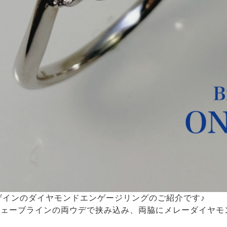
デザインのダイヤモンドエンゲージリングのご紹介です♪
ウェーブラインの両ウデで挟み込み、両脇にメレーダイヤモ