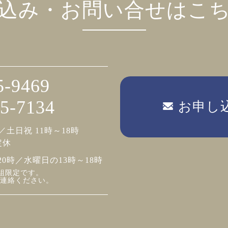
込み・お問い合せはこ
5-9469
5-7134
お申し
／土日祝 11時～18時
定休
20時／水曜日の13時～18時
組限定です。
連絡ください。