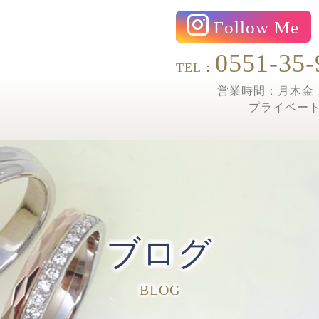
Follow Me
0551-35-
TEL：
営業時間：月木金 1
プライベー
ブログ
BLOG