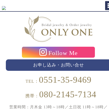
Follow Me
お申し込み・お問い合せ
0551-35-9469
TEL：
080-2145-7134
携帯：
営業時間：月木金 13時～18時／土日祝 11時～18時／