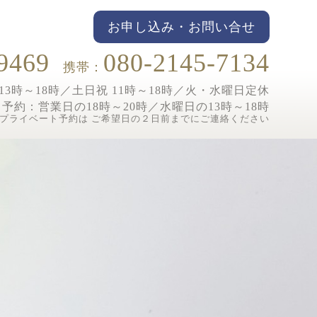
お申し込み・お問い合せ
9469
080-2145-7134
携帯：
3時～18時／土日祝 11時～18時／
火・水曜日定休
ト予約：
営業日の18時～20時／水曜日の13時～18時
プライベート予約は ご希望日の２日前までにご連絡ください