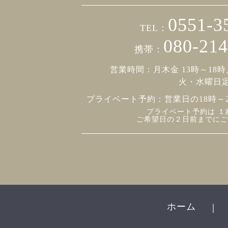
0551-3
TEL：
080-214
携帯：
営業時間：月木金 13時～18時
火・水曜日
プライベート予約：
営業日の18時～
プライベート予約は １
ご希望日の２日前までにご
ホーム
｜