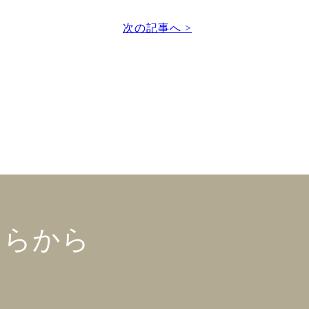
次の記事へ >
ちらから