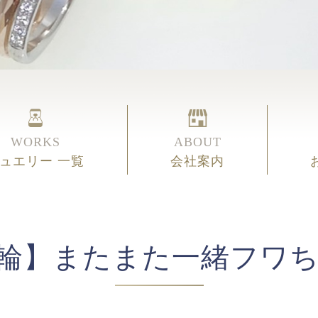
WORKS
ABOUT
ュエリー 一覧
会社案内
輪】またまた一緒フワ