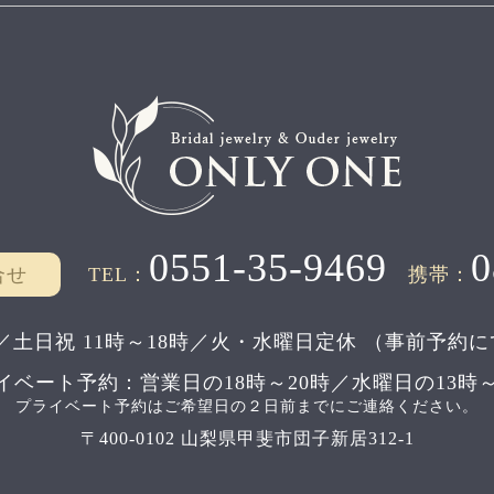
0551-35-9469
0
合せ
TEL：
携帯：
／土日祝 11時～18時／
火・水曜日定休
（事前予約に
イベート予約：
営業日の18時～20時／水曜日の13時～
プライベート予約はご希望日の２日前までにご連絡ください。
〒400-0102 山梨県甲斐市団子新居312-1