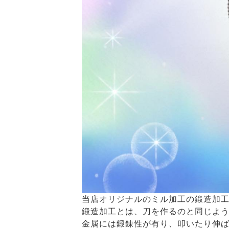
当店オリジナルのミル加工の鍛造加工
鍛造加工とは、刀を作るのと同じよ
金属には鍛錬性が有り、叩いたり伸ば