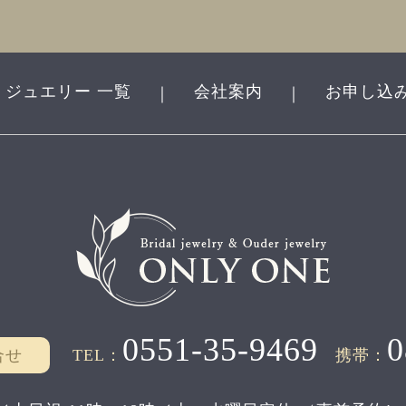
ジュエリー 一覧
会社案内
お申し込
｜
｜
0551-35-9469
0
合せ
TEL：
携帯：