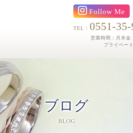
Follow Me
0551-35-
TEL：
営業時間：月木金 1
プライベー
ブログ
BLOG