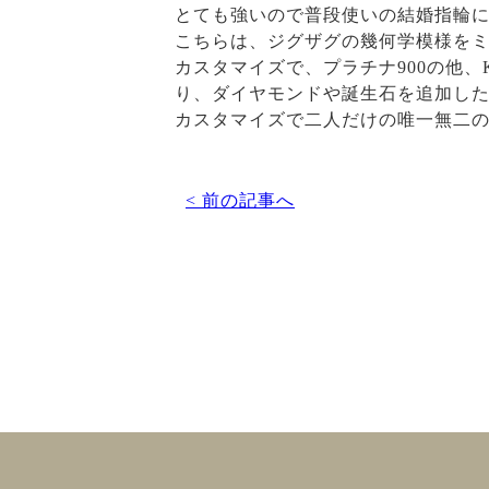
とても強いので普段使いの結婚指輪
こちらは、ジグザグの幾何学模様を
カスタマイズで、プラチナ900の他、
り、ダイヤモンドや誕生石を追加し
カスタマイズで二人だけの唯一無二
< 前の記事へ