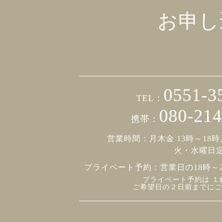
お申し
0551-3
TEL：
080-214
携帯：
営業時間：月木金 13時～18時
火・水曜日
プライベート予約：
営業日の18時～
プライベート予約は １
ご希望日の２日前までにご