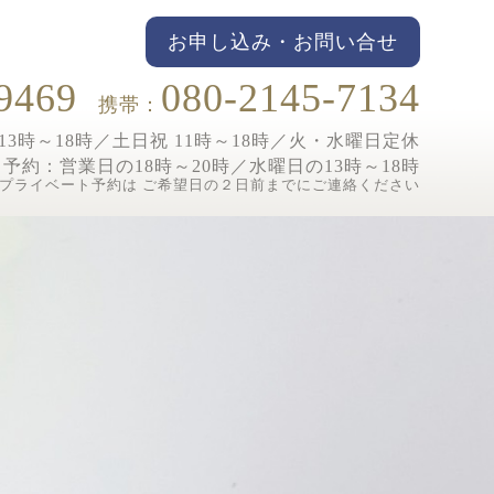
お申し込み・お問い合せ
9469
080-2145-7134
携帯：
3時～18時／土日祝 11時～18時／
火・水曜日定休
ト予約：
営業日の18時～20時／水曜日の13時～18時
プライベート予約は ご希望日の２日前までにご連絡ください