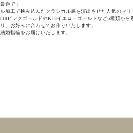
に最適です。
ミル加工で挟み込んだクラシカル感を演出させた人気のマリ
K18ピンクゴールドやK18イエローゴールドなど6種類か
たり、お好みに合わせてお作りいたします。
の結婚指輪をお届けいたします。