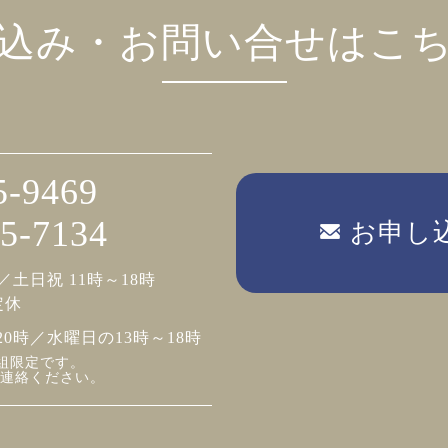
込み・お問い合せはこ
5-9469
5-7134
お申し
／土日祝 11時～18時
定休
20時／水曜日の13時～18時
組限定です。
連絡ください。