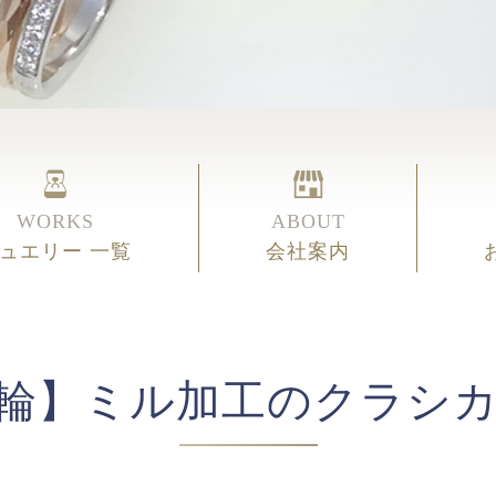
WORKS
ABOUT
ュエリー 一覧
会社案内
輪】ミル加工のクラシ