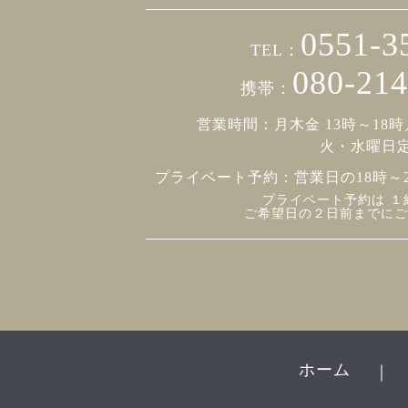
0551-3
TEL：
080-214
携帯：
営業時間：月木金 13時～18時
火・水曜日
プライベート予約：
営業日の18時～
プライベート予約は １
ご希望日の２日前までにご
ホーム
｜