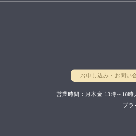
お申し込み・お問い
営業時間：月木金 13時～18時
プラ