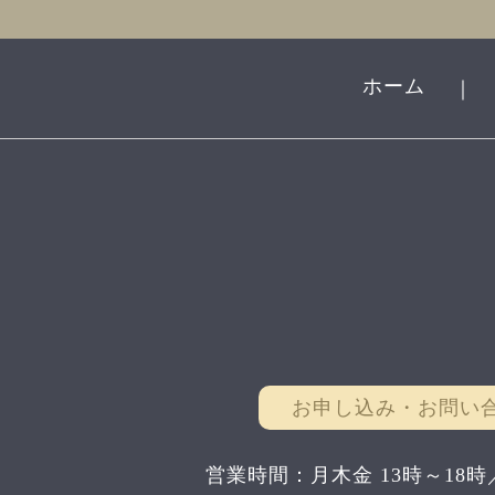
ホーム
｜
お申し込み・お問い
営業時間：月木金 13時～18時