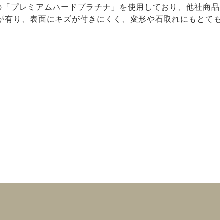
ナルの「プレミアムハードプラチナ」を使用しており、他社商
が有り、表面にキズが付きにくく、変形や石取れにもとて
。