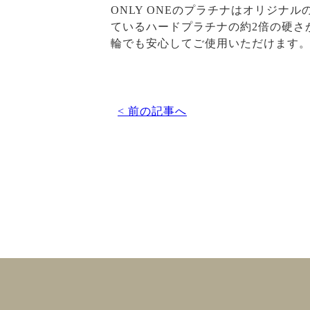
ONLY ONEのプラチナはオリジ
ているハードプラチナの約2倍の硬さ
輪でも安心してご使用いただけます
< 前の記事へ