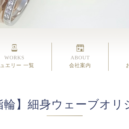
WORKS
ABOUT
ュエリー 一覧
会社案内
指輪】細身ウェーブオリ