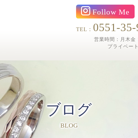
Follow Me
0551-35-
TEL：
営業時間：月木金 1
プライベー
ブログ
BLOG