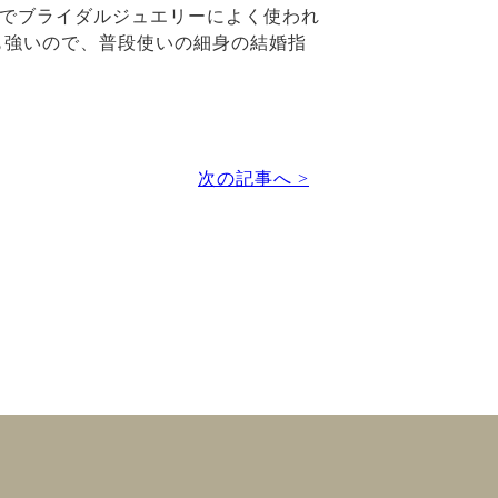
品でブライダルジュエリーによく使われ
も強いので、普段使いの細身の結婚指
次の記事へ >