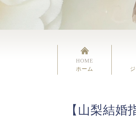
HOME
ホーム
ジ
【山梨結婚