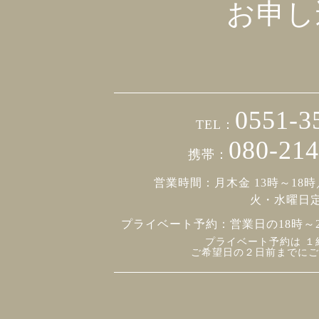
お申し
0551-3
TEL：
080-214
携帯：
営業時間：月木金 13時～18時
火・水曜日
プライベート予約：
営業日の18時～
プライベート予約は １
ご希望日の２日前までにご