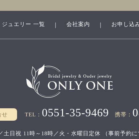
ジュエリー 一覧
会社案内
お申し込
｜
｜
0551-35-9469
0
合せ
TEL：
携帯：
／土日祝 11時～18時／
火・水曜日定休
（事前予約に