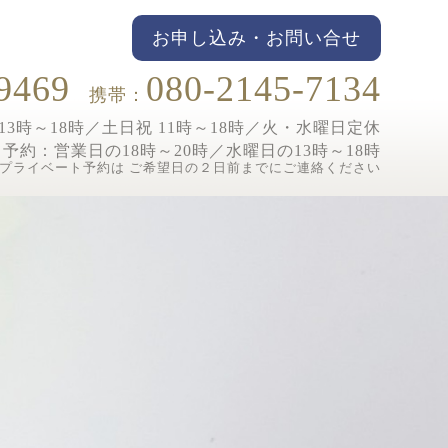
お申し込み・お問い合せ
9469
080-2145-7134
携帯：
3時～18時／土日祝 11時～18時／
火・水曜日定休
ト予約：
営業日の18時～20時／水曜日の13時～18時
プライベート予約は ご希望日の２日前までにご連絡ください