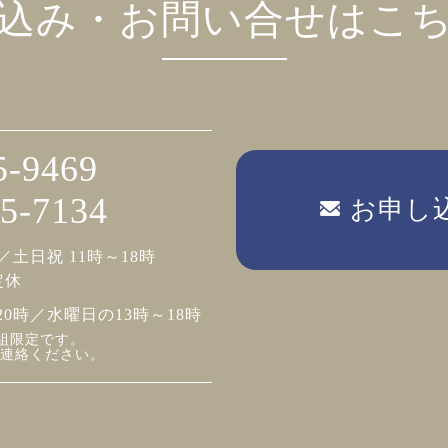
込み・お問い合せはこ
5-9469
5-7134
お申し
／土日祝 11時～18時
定休
20時／水曜日の13時～18時
組限定です。
連絡ください。