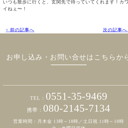
いつも散歩に行くと、玄関先で待っていてくれます！カ
イねぇ〜！
< 前の記事へ
次の記事へ 
お申し込み・お問い合せはこちらか
0551-35-9469
TEL：
080-2145-7134
携帯：
営業時間：月木金 13時～18時／土日祝 11時～18時