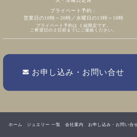
火・水曜日定休
プライベート予約：
営業日の18時～20時／水曜日の13時～18時
プライベート予約は １組限定です。
ご希望日の２日前までにご連絡ください。
お申し込み・お問い合せ
ホーム
ジュエリー 一覧
会社案内
お申し込み・お問い合