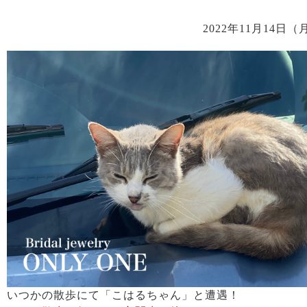
2022年11月14日（
いつかの散歩にて「こはるちゃん」と遭遇！