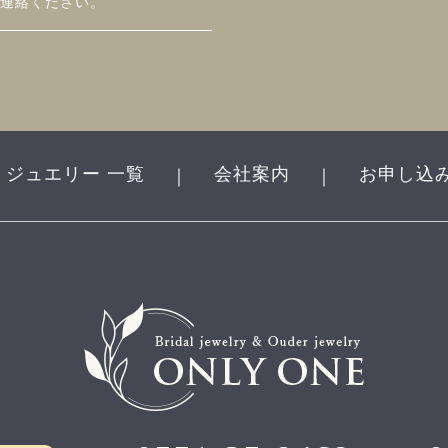
連絡ください。
ジュエリー 一覧
会社案内
お申し込
｜
｜