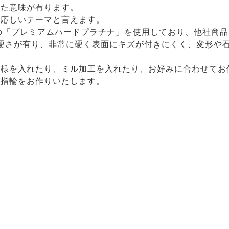
った意味が有ります。
相応しいテーマと言えます。
ナルの「プレミアムハードプラチナ」を使用しており、他社商
硬さが有り、非常に硬く表面にキズが付きにくく、変形や
模様を入れたり、ミル加工を入れたり、お好みに合わせてお
の指輪をお作りいたします。