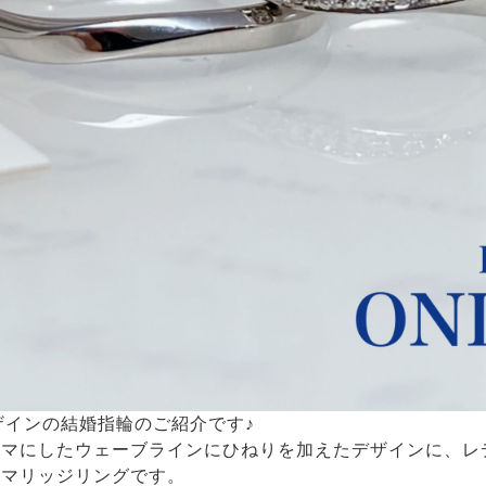
デザインの結婚指輪のご紹介です♪
マにしたウェーブラインにひねりを加えたデザインに、レ
なマリッジリングです。