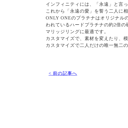
インフィニティには、「永遠」と言
これから「永遠の愛」を誓う二人に
ONLY ONEのプラチナはオリジ
われているハードプラチナの約2倍の
マリッジリングに最適です。
カスタマイズで、素材を変えたり、
カスタマイズで二人だけの唯一無二
< 前の記事へ