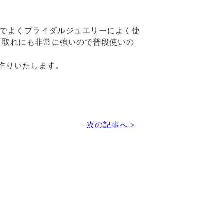
品でよくブライダルジュエリーによく使
石取れにも非常に強いので普段使いの
作りいたします。
次の記事へ >