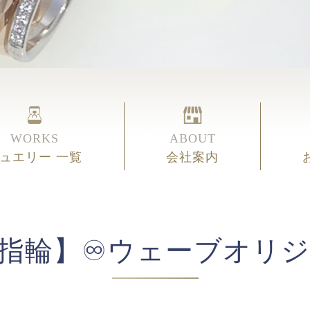
WORKS
ABOUT
ュエリー 一覧
会社案内
指輪】♾️ウェーブオリ