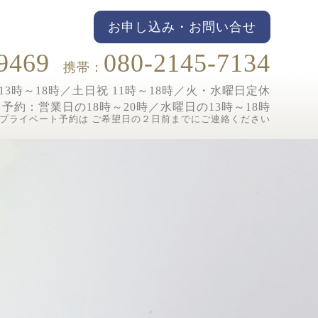
お申し込み・お問い合せ
9469
080-2145-7134
携帯：
3時～18時／土日祝 11時～18時／
火・水曜日定休
ト予約：
営業日の18時～20時／水曜日の13時～18時
プライベート予約は ご希望日の２日前までにご連絡ください