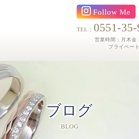
Follow Me
0551-35-
TEL：
営業時間：月木金 1
プライベー
ブログ
BLOG