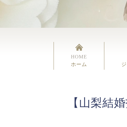
HOME
ホーム
ジ
【山梨結婚