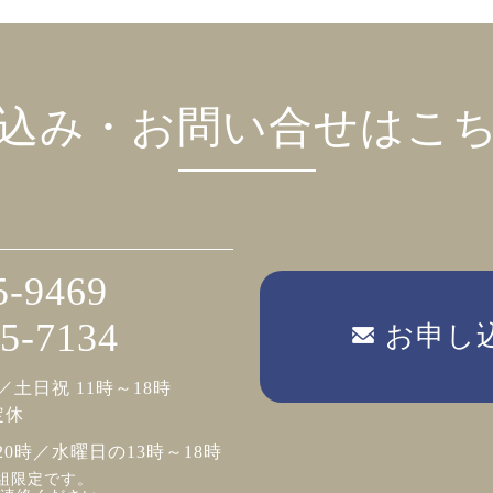
込み・お問い合せはこ
5-9469
5-7134
お申し
／土日祝 11時～18時
定休
20時／水曜日の13時～18時
組限定です。