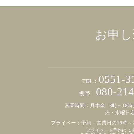
お申し
0551-3
TEL：
080-214
携帯：
営業時間：月木金 13時～18時
火・水曜日
プライベート予約：
営業日の18時～
プライベート予約は １