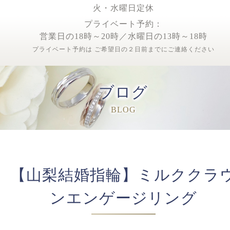
火・水曜日定休
プライベート予約：
営業日の18時～20時／水曜日の13時～18時
プライベート予約は ご希望日の２日前までにご連絡ください
ブログ
BLOG
【山梨結婚指輪】ミルククラ
ンエンゲージリング