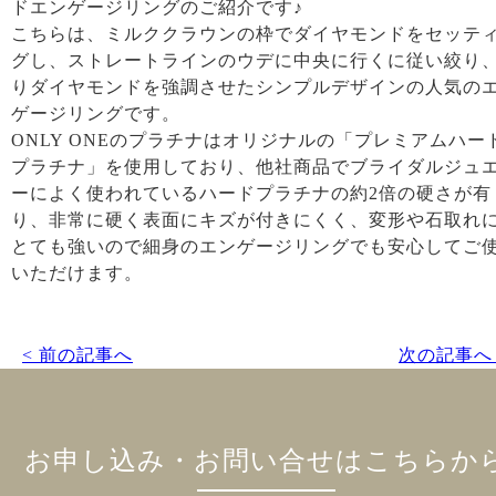
ドエンゲージリングのご紹介です♪
こちらは、ミルククラウンの枠でダイヤモンドをセッテ
グし、ストレートラインのウデに中央に行くに従い絞り
りダイヤモンドを強調させたシンプルデザインの人気の
ゲージリングです。
ONLY ONEのプラチナはオリジナルの「プレミアムハー
プラチナ」を使用しており、他社商品でブライダルジュ
ーによく使われているハードプラチナの約2倍の硬さが有
り、非常に硬く表面にキズが付きにくく、変形や石取れ
とても強いので細身のエンゲージリングでも安心してご
いただけます。
< 前の記事へ
次の記事へ 
お申し込み・お問い合せはこちらか