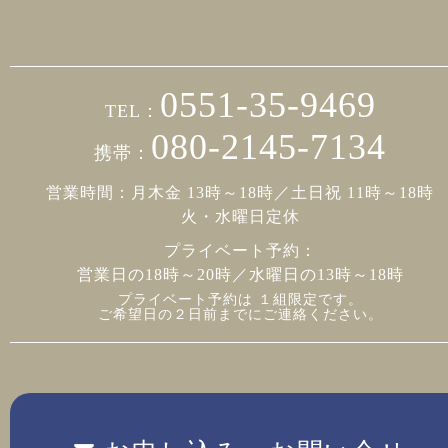
0551-35-9469
TEL：
080-2145-7134
携帯：
営業時間：月木金 13時～18時／土日祝 11時～18時
火・水曜日定休
プライベート予約：
営業日の18時～20時／水曜日の13時～18時
プライベート予約は １組限定です。
ご希望日の２日前までにご連絡ください。