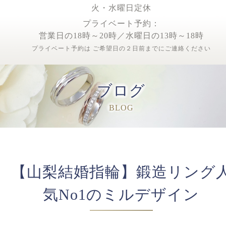
火・水曜日定休
プライベート予約：
営業日の18時～20時／水曜日の13時～18時
プライベート予約は ご希望日の２日前までにご連絡ください
ブログ
BLOG
【山梨結婚指輪】鍛造リング
気No1のミルデザイン