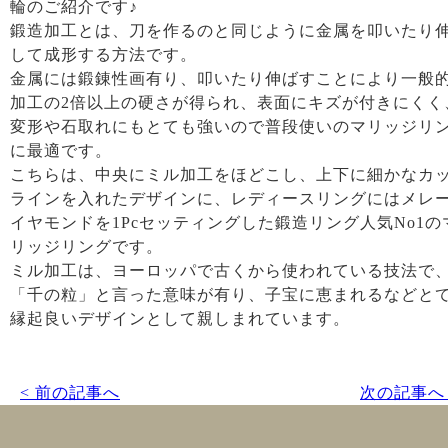
輪のご紹介です♪
鍛造加工とは、刀を作るのと同じように金属を叩いたり
して成形する方法です。
金属には鍛錬性画有り、叩いたり伸ばすことにより一般
加工の2倍以上の硬さが得られ、表面にキズが付きにくく
変形や石取れにもとても強いので普段使いのマリッジリ
に最適です。
こちらは、中央にミル加工をほどこし、上下に細かなカ
ラインを入れたデザインに、レディースリングにはメレ
イヤモンドを1Pcセッティングした鍛造リング人気No1の
リッジリングです。
ミル加工は、ヨーロッパで古くから使われている技法で
「千の粒」と言った意味が有り、子宝に恵まれるなどと
縁起良いデザインとして親しまれています。
< 前の記事へ
次の記事へ 