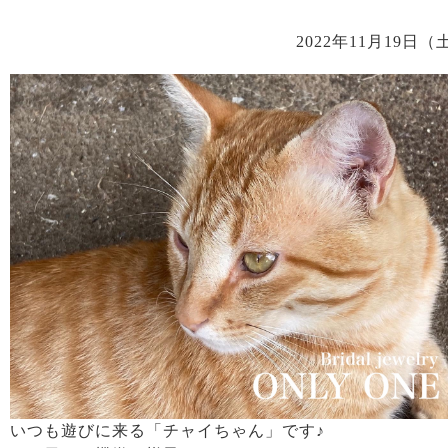
2022年11月19日（
いつも遊びに来る「チャイちゃん」です♪