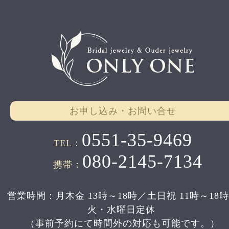
お申し込み・お問い合せ
0551-35-9469
TEL：
080-2145-7134
携帯：
営業時間：月木金 13時～18時／土日祝 11時～18
火・水曜日定休
（事前予約にて時間外の対応も可能です。）