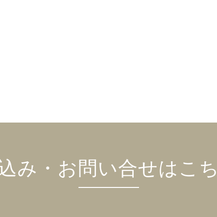
込み・お問い合せはこ