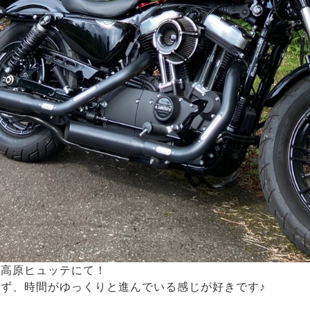
岳高原ヒュッテにて！
ず、時間がゆっくりと進んでいる感じが好きです♪