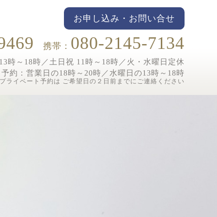
お申し込み・お問い合せ
9469
080-2145-7134
携帯：
3時～18時／土日祝 11時～18時／
火・水曜日定休
ト予約：
営業日の18時～20時／水曜日の13時～18時
プライベート予約は ご希望日の２日前までにご連絡ください