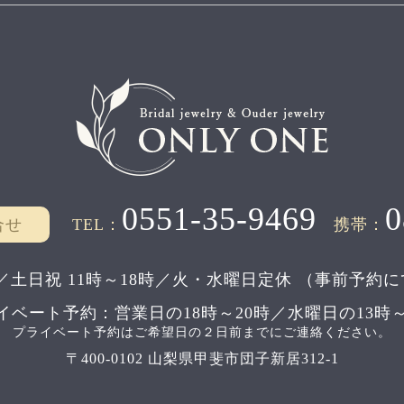
0551-35-9469
0
合せ
TEL：
携帯：
／土日祝 11時～18時／
火・水曜日定休
（事前予約に
イベート予約：
営業日の18時～20時／水曜日の13時～
プライベート予約はご希望日の２日前までにご連絡ください。
〒400-0102 山梨県甲斐市団子新居312-1