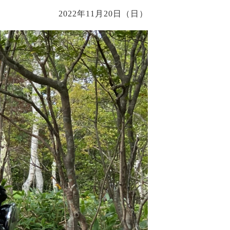
2022年11月20日（日）