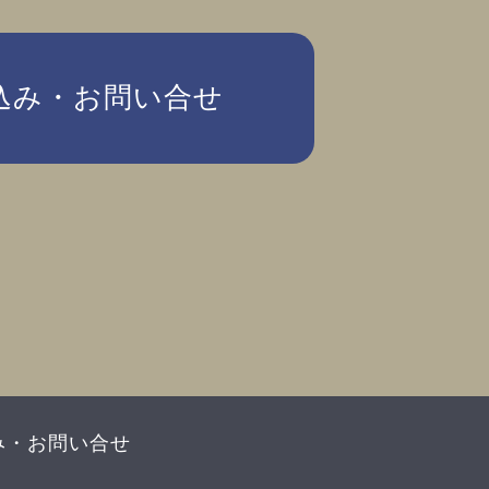
込み・お問い合せ
み・お問い合せ