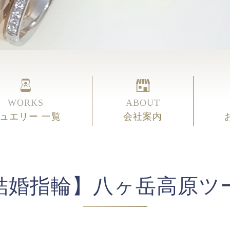
WORKS
ABOUT
ュエリー 一覧
会社案内
結婚指輪】八ヶ岳高原ツ