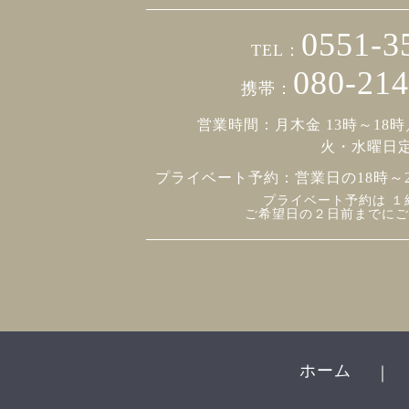
0551-3
TEL：
080-214
携帯：
営業時間：月木金 13時～18時
火・水曜日
プライベート予約：
営業日の18時～
プライベート予約は １
ご希望日の２日前までにご
ホーム
｜