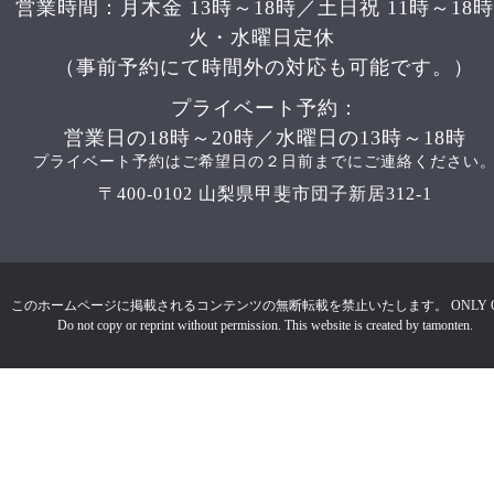
営業時間：月木金 13時～18時／土日祝 11時～18
火・水曜日定休
（事前予約にて時間外の対応も可能です。）
プライベート予約：
営業日の18時～20時／水曜日の13時～18時
プライベート予約はご希望日の２日前までにご連絡ください
〒400-0102 山梨県甲斐市団子新居312-1
このホームページに掲載されるコンテンツの無断転載を禁止いたします。 ONLY 
Do not copy or reprint without permission. This website is created by tamonten.