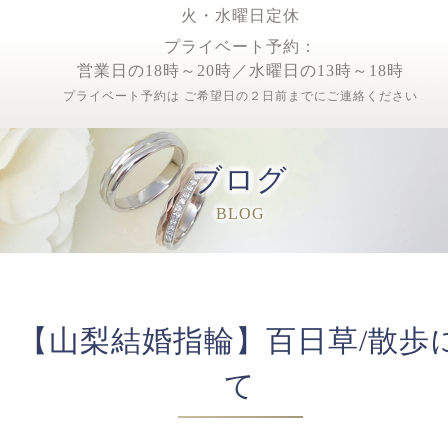
火・水曜日定休
プライベート予約：
営業日の18時～20時／水曜日の13時～18時
プライベート予約は ご希望日の２日前までにご連絡ください
ブログ
BLOG
【山梨結婚指輪】百日草/散歩
て