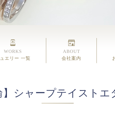
WORKS
ABOUT
ュエリー 一覧
会社案内
輪】シャープテイストエ