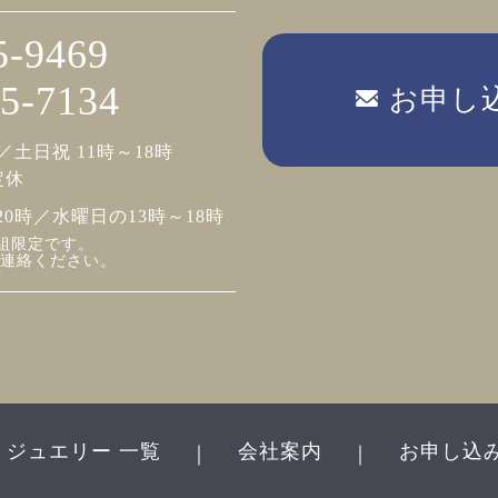
5-9469
5-7134
お申し
／土日祝 11時～18時
定休
20時／水曜日の13時～18時
組限定です。
連絡ください。
ジュエリー 一覧
会社案内
お申し込
｜
｜