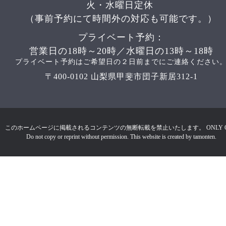
火・水曜日定休
（事前予約にて時間外の対応も可能です。）
プライベート予約：
営業日の18時～20時／水曜日の13時～18時
プライベート予約はご希望日の２日前までにご連絡ください
〒400-0102 山梨県甲斐市団子新居312-1
このホームページに掲載されるコンテンツの無断転載を禁止いたします。 ONLY 
Do not copy or reprint without permission. This website is created by tamonten.