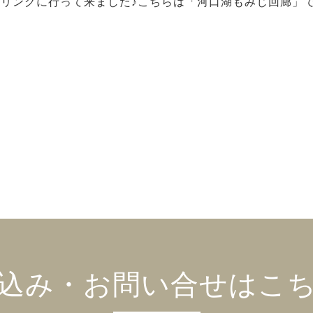
リングに行って来ました♪こちらは「河口湖もみじ回廊」
込み・お問い合せはこ