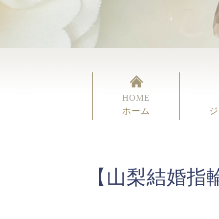
HOME
ホーム
ジ
【山梨結婚指