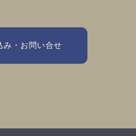
込み・お問い合せ