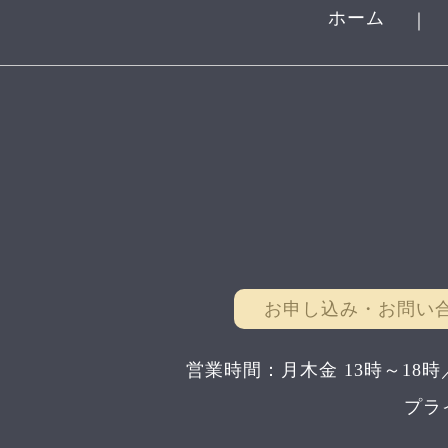
ホーム
｜
お申し込み・お問い
営業時間：月木金 13時～18時
プラ