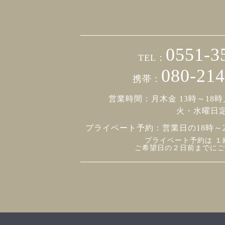
0551-3
TEL：
080-214
携帯：
営業時間：月木金 13時～18時
火・水曜日
プライベート予約：
営業日の18時～
プライベート予約は １
ご希望日の２日前までにご