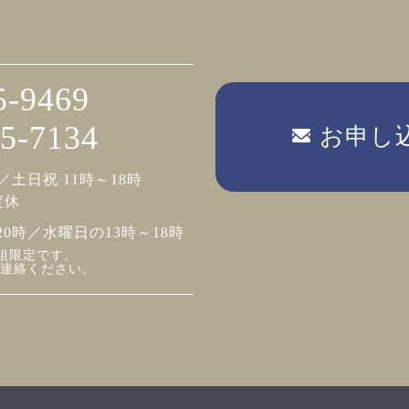
5-9469
5-7134
お申し
／土日祝 11時～18時
定休
20時／水曜日の13時～18時
組限定です。
連絡ください。