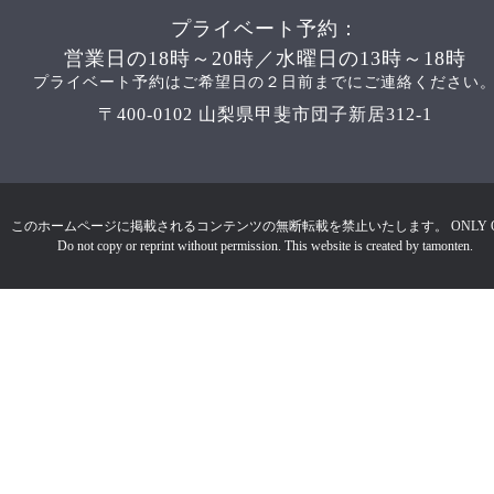
プライベート予約：
営業日の18時～20時／水曜日の13時～18時
プライベート予約はご希望日の２日前までにご連絡ください
〒400-0102 山梨県甲斐市団子新居312-1
このホームページに掲載されるコンテンツの無断転載を禁止いたします。 ONLY 
Do not copy or reprint without permission. This website is created by tamonten.