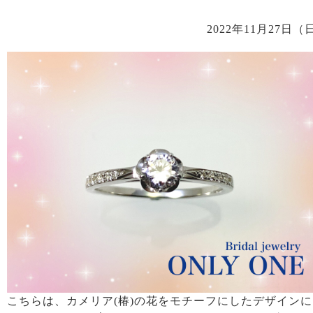
2022年11月27日（
こちらは、カメリア(椿)の花をモチーフにしたデザインに