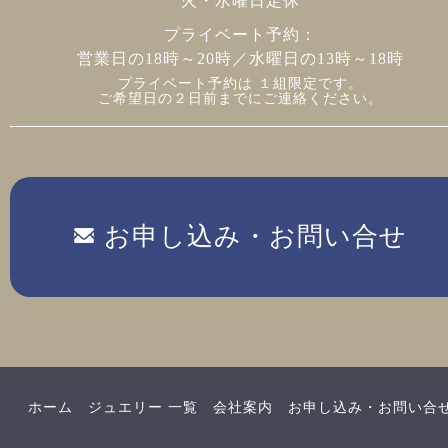
火・水曜日定休
プライベート予約：
営業日の18時～20時／水曜日の13時～18時
プライベート予約は １組限定です。
ご希望日の２日前までにご連絡ください。
お申し込み・お問い合せ
ホーム
ジュエリー 一覧
会社案内
お申し込み・お問い合