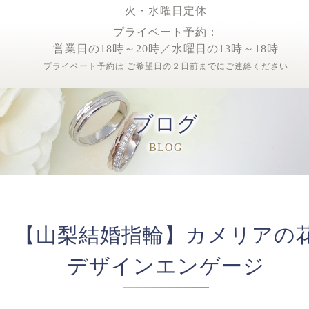
火・水曜日定休
プライベート予約：
営業日の18時～20時／水曜日の13時～18時
プライベート予約は ご希望日の２日前までにご連絡ください
ブログ
BLOG
【山梨結婚指輪】カメリアの
デザインエンゲージ