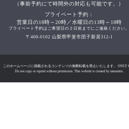
（事前予約にて時間外の対応も可能です。）
プライベート予約：
営業日の18時～20時／水曜日の13時～18時
プライベート予約はご希望日の２日前までにご連絡ください
〒400-0102 山梨県甲斐市団子新居312-1
このホームページに掲載されるコンテンツの無断転載を禁止いたします。 ONLY 
Do not copy or reprint without permission. This website is created by tamonten.