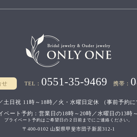
0551-35-9469
0
合せ
TEL：
携帯：
／土日祝 11時～18時／
火・水曜日定休
（事前予約に
イベート予約：
営業日の18時～20時／水曜日の13時～
プライベート予約はご希望日の２日前までにご連絡ください。
〒400-0102 山梨県甲斐市団子新居312-1