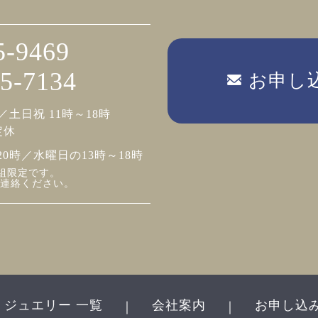
5-9469
5-7134
お申し
／土日祝 11時～18時
定休
20時／水曜日の13時～18時
組限定です。
連絡ください。
ジュエリー 一覧
会社案内
お申し込
｜
｜