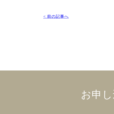
< 前の記事へ
お申し