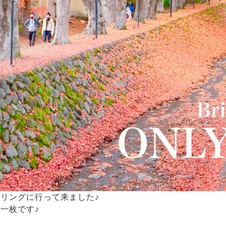
リングに行って来ました♪
一枚です♪