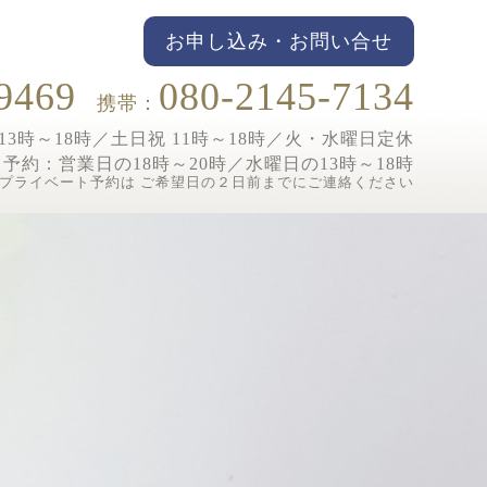
お申し込み・お問い合せ
9469
080-2145-7134
携帯：
3時～18時／土日祝 11時～18時／
火・水曜日定休
ト予約：
営業日の18時～20時／水曜日の13時～18時
プライベート予約は ご希望日の２日前までにご連絡ください