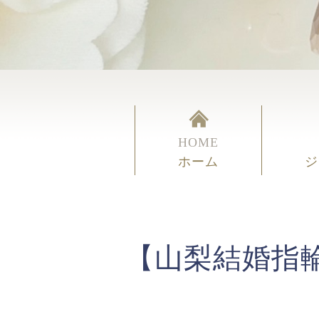
HOME
ホーム
ジ
【山梨結婚指