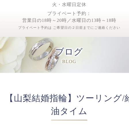
火・水曜日定休
プライベート予約：
営業日の18時～20時／水曜日の13時～18時
プライベート予約は ご希望日の２日前までにご連絡ください
ブログ
BLOG
【山梨結婚指輪】ツーリング/
油タイム