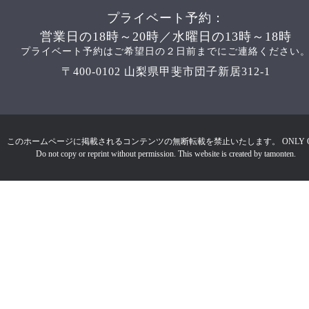
プライベート予約：
営業日の18時～20時／水曜日の13時～18時
プライベート予約はご希望日の２日前までにご連絡ください
〒400-0102 山梨県甲斐市団子新居312-1
このホームページに掲載されるコンテンツの無断転載を禁止いたします。 ONLY 
Do not copy or reprint without permission. This website is created by tamonten.