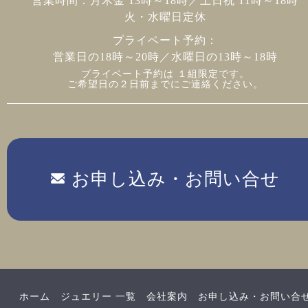
営業時間：月木金 13時～18時／土日祝 11時～18時
火・水曜日定休
プライベート予約：
営業日の18時～20時／水曜日の13時～18時
プライベート予約は １組限定です。
ご希望日の２日前までにご連絡ください。
お申し込み・お問い合せ
ホーム
ジュエリー 一覧
会社案内
お申し込み・お問い合