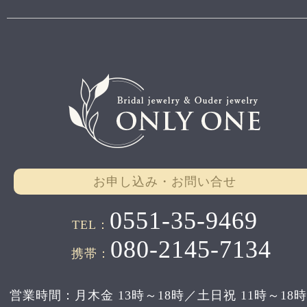
お申し込み・お問い合せ
0551-35-9469
TEL：
080-2145-7134
携帯：
営業時間：月木金 13時～18時／土日祝 11時～18