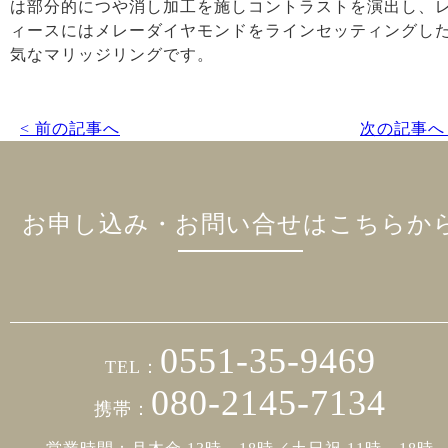
は部分的につや消し加工を施しコントラストを演出し、
ィースにはメレーダイヤモンドをラインセッティングし
気なマリッジリングです。
< 前の記事へ
次の記事へ 
お申し込み・お問い合せはこちらか
0551-35-9469
TEL：
080-2145-7134
携帯：