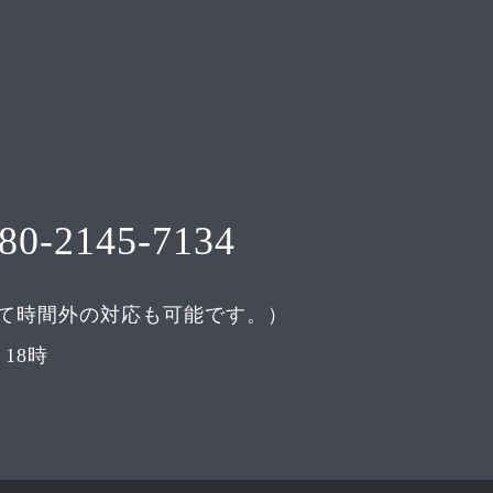
80-2145-7134
て時間外の対応も可能です。）
18時