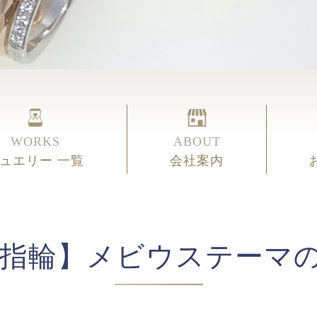
WORKS
ABOUT
ュエリー 一覧
会社案内
指輪】メビウステーマ