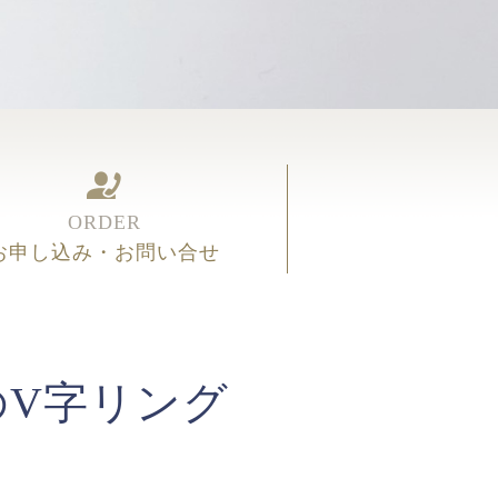
ORDER
お申し込み・お問い合せ
のV字リング