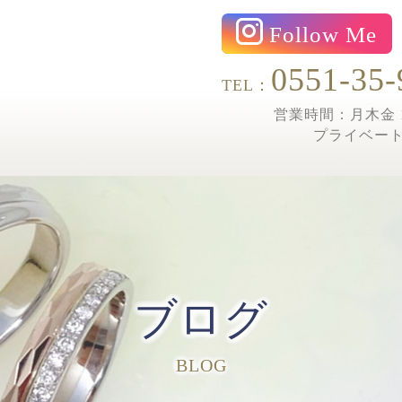
Follow Me
0551-35-
TEL：
営業時間：月木金 1
プライベー
ブログ
BLOG