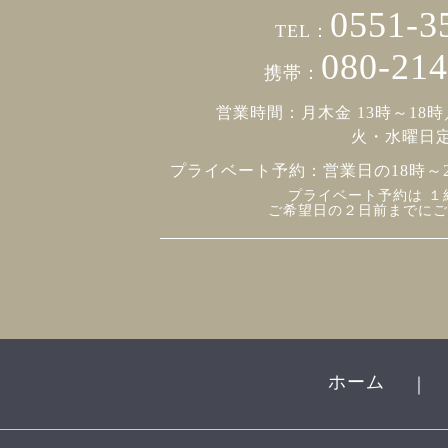
0551-3
TEL：
080-214
携帯：
営業時間：月木金 13時～18時
火・水曜日
プライベート予約：
営業日の18時～
プライベート予約は １
ご希望日の２日前までにご
ホーム
｜