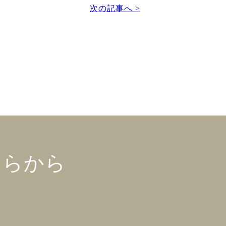
次の記事へ >
ちらから