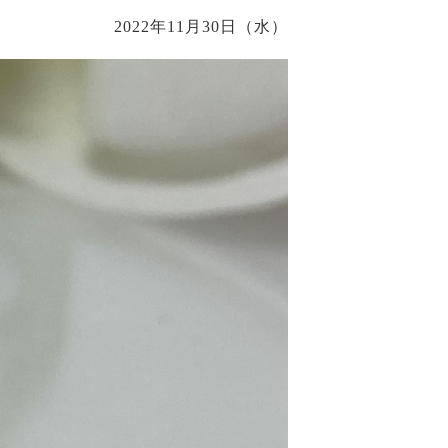
2022年11月30日（水）