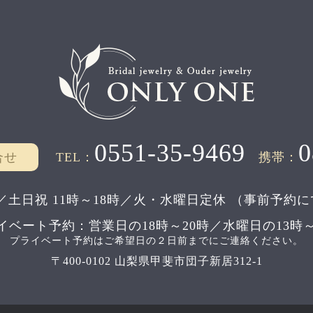
0551-35-9469
0
合せ
TEL：
携帯：
／土日祝 11時～18時／
火・水曜日定休
（事前予約に
イベート予約：
営業日の18時～20時／水曜日の13時～
プライベート予約はご希望日の２日前までにご連絡ください。
〒400-0102 山梨県甲斐市団子新居312-1