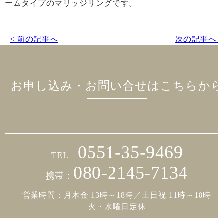
ームタイプのマリッジリングです。
< 前の記事へ
次の記事へ 
お申し込み・お問い合せはこちらか
0551-35-9469
TEL：
080-2145-7134
携帯：
営業時間：月木金 13時～18時／土日祝 11時～18時
火・水曜日定休