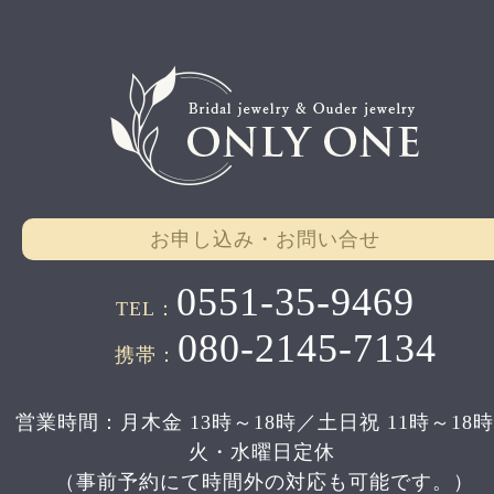
お申し込み・お問い合せ
0551-35-9469
TEL：
080-2145-7134
携帯：
営業時間：月木金 13時～18時／土日祝 11時～18
火・水曜日定休
（事前予約にて時間外の対応も可能です。）