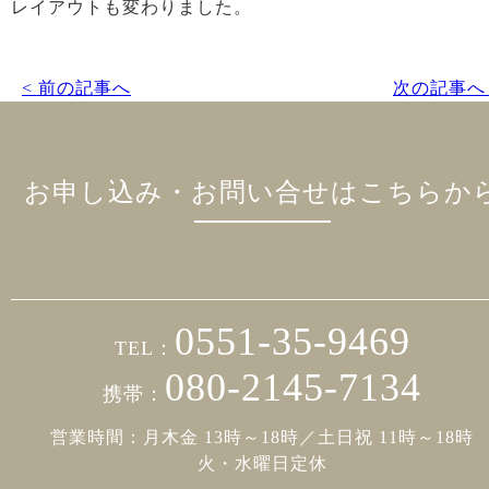
レイアウトも変わりました。
< 前の記事へ
次の記事へ 
お申し込み・お問い合せはこちらか
0551-35-9469
TEL：
080-2145-7134
携帯：
営業時間：月木金 13時～18時／土日祝 11時～18時
火・水曜日定休