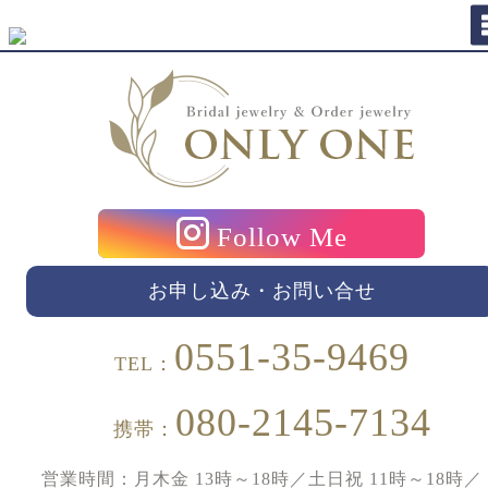
Follow Me
お申し込み・お問い合せ
0551-35-9469
TEL：
080-2145-7134
携帯：
営業時間：月木金 13時～18時／土日祝 11時～18時／