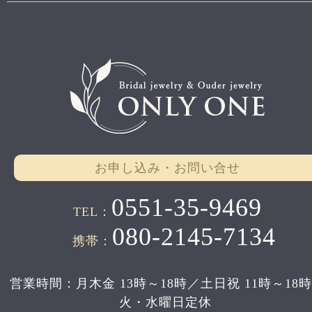
お申し込み・お問い合せ
0551-35-9469
TEL：
080-2145-7134
携帯：
営業時間：月木金 13時～18時／土日祝 11時～18
火・水曜日定休