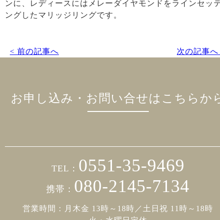
ンに、レディースにはメレーダイヤモンドをラインセッ
ングしたマリッジリングです。
< 前の記事へ
次の記事へ 
お申し込み・お問い合せはこちらか
0551-35-9469
TEL：
080-2145-7134
携帯：
営業時間：月木金 13時～18時／土日祝 11時～18時