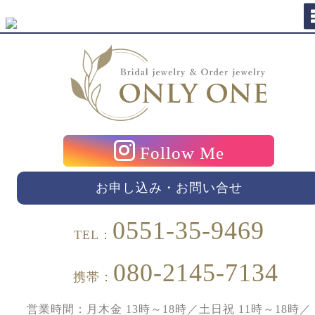
Follow Me
お申し込み・お問い合せ
0551-35-9469
TEL：
080-2145-7134
携帯：
営業時間：月木金 13時～18時／土日祝 11時～18時／