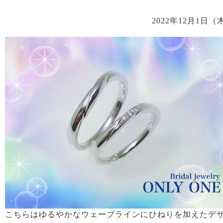
2022年12月1日（
こちらはゆるやかなウェーブラインにひねりを加えたデ