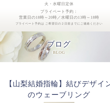
火・水曜日定休
プライベート予約：
営業日の18時～20時／水曜日の13時～18時
プライベート予約は ご希望日の２日前までにご連絡ください
ブログ
BLOG
【山梨結婚指輪】結びデザイ
のウェーブリング