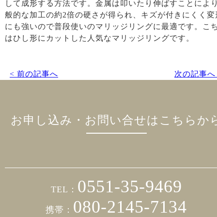
して成形する方法です。金属は叩いたり伸ばすことによ
般的な加工の約2倍の硬さが得られ、キズが付きにくく変
にも強いので普段使いのマリッジリングに最適です。こ
はひし形にカットした人気なマリッジリングです。
< 前の記事へ
次の記事へ 
お申し込み・お問い合せはこちらか
0551-35-9469
TEL：
080-2145-7134
携帯：