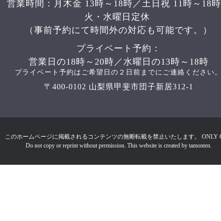
営業時間：月木金 13時～18時／土日祝 11時～18
火・水曜日定休
（事前予約にて時間外の対応も可能です。）
プライベート予約：
営業日の18時～20時／水曜日の13時～18時
プライベート予約はご希望日の２日前までにご連絡ください
〒400-0102 山梨県甲斐市団子新居312-1
このホームページに掲載されるコンテンツの無断転載を禁止いたします。 ONLY 
Do not copy or reprint without permission. This website is created by tamonten.