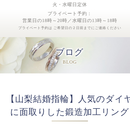
火・水曜日定休
プライベート予約：
営業日の18時～20時／水曜日の13時～18時
プライベート予約は ご希望日の２日前までにご連絡ください
ブログ
BLOG
【山梨結婚指輪】人気のダイ
に面取りした鍛造加工リング