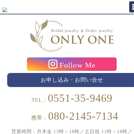
Follow Me
お申し込み・お問い合せ
0551-35-9469
TEL：
080-2145-7134
携帯：
営業時間：月木金 13時～18時／土日祝 11時～18時／