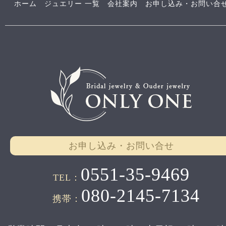
ホーム
ジュエリー 一覧
会社案内
お申し込み・お問い合
お申し込み・お問い合せ
0551-35-9469
TEL：
080-2145-7134
携帯：