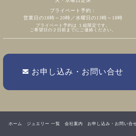
火・水曜日定休
プライベート予約：
営業日の18時～20時／水曜日の13時～18時
プライベート予約は １組限定です。
ご希望日の２日前までにご連絡ください。
お申し込み・お問い合せ
ホーム
ジュエリー 一覧
会社案内
お申し込み・お問い合