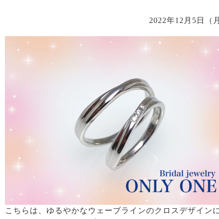
2022年12月5日（
こちらは、ゆるやかなウェーブラインのクロスデザイン