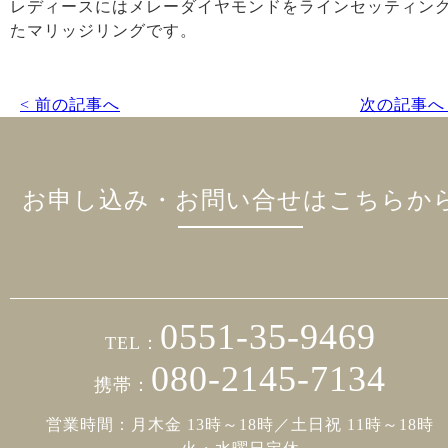
レディースにはメレーダイヤモンドをラインセッティン
たマリッジリングです。
< 前の記事へ
次の記事へ 
お申し込み・お問い合せはこちらか
0551-35-9469
TEL：
080-2145-7134
携帯：
営業時間：月木金 13時～18時／土日祝 11時～18時