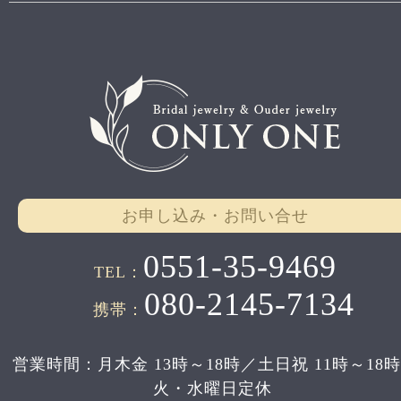
お申し込み・お問い合せ
0551-35-9469
TEL：
080-2145-7134
携帯：
営業時間：月木金 13時～18時／土日祝 11時～18
火・水曜日定休