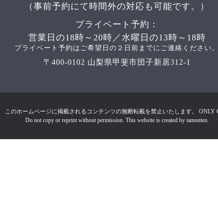
（事前予約にて時間外の対応も可能です。）
プライベート予約：
営業日の18時～20時／水曜日の13時～18時
プライベート予約はご希望日の２日前までにご連絡ください
〒400-0102 山梨県甲斐市団子新居312-1
このホームページに掲載されるコンテンツの無断転載を禁止いたします。 ONLY 
Do not copy or reprint without permission. This website is created by tamonten.