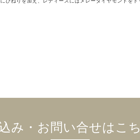
ンにひねりを加え、レディースにはメレーダイヤモンドをド
込み・お問い合せはこ