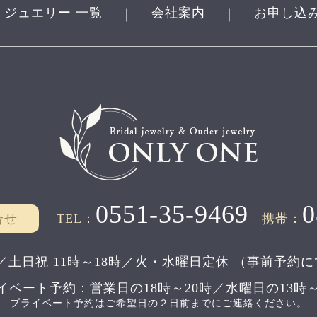
ジュエリー 一覧
会社案内
お申し込
｜
｜
0551-35-9469
0
合せ
TEL：
携帯：
／土日祝 11時～18時／
火・水曜日定休
（事前予約に
イベート予約：
営業日の18時～20時／水曜日の13時～
プライベート予約はご希望日の２日前までにご連絡ください。