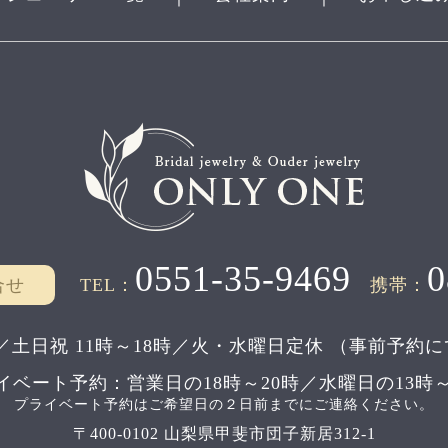
0551-35-9469
0
合せ
TEL：
携帯：
／土日祝 11時～18時／
火・水曜日定休
（事前予約に
イベート予約：
営業日の18時～20時／水曜日の13時～
プライベート予約はご希望日の２日前までにご連絡ください。
〒400-0102 山梨県甲斐市団子新居312-1