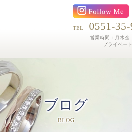
Follow Me
0551-35-
TEL：
営業時間：月木金 1
プライベー
ブログ
BLOG