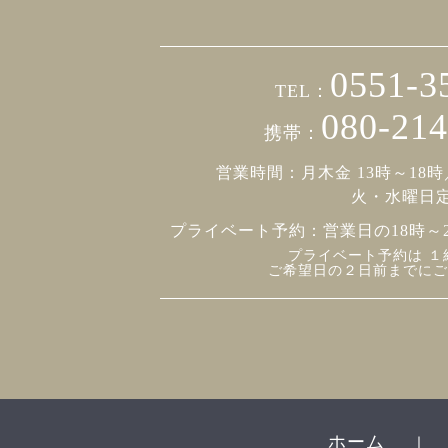
0551-3
TEL：
080-214
携帯：
営業時間：月木金 13時～18時
火・水曜日
プライベート予約：
営業日の18時～
プライベート予約は １
ご希望日の２日前までにご
ホーム
｜