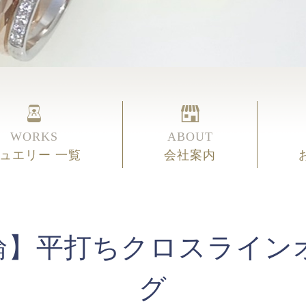
WORKS
ABOUT
ュエリー 一覧
会社案内
輪】平打ちクロスライン
グ