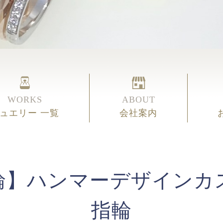
WORKS
ABOUT
ュエリー 一覧
会社案内
輪】ハンマーデザインカ
指輪