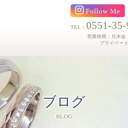
Follow Me
0551-35-
TEL：
営業時間：月木金 1
プライベー
ブログ
BLOG