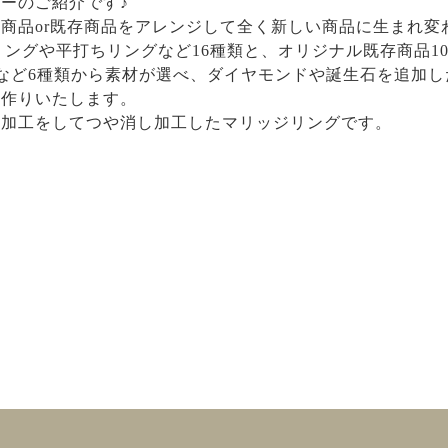
ーのご紹介です♪
商品or既存商品をアレンジして全く新しい商品に生まれ変
丸リングや平打ちリングなど16種類と、オリジナル既存商品
0など6種類から素材が選べ、ダイヤモンドや誕生石を追加
お作りいたします。
ー加工をしてつや消し加工したマリッジリングです。