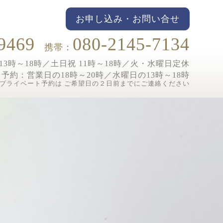
お申し込み・お問い合せ
9469
080-2145-7134
携帯：
3時～18時／土日祝 11時～18時／
火・水曜日定休
ト予約：
営業日の18時～20時／水曜日の13時～18時
プライベート予約は ご希望日の２日前までにご連絡ください