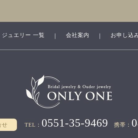
ジュエリー 一覧
会社案内
お申し込
｜
｜
0551-35-9469
0
合せ
TEL：
携帯：