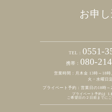
お申し
0551-3
TEL：
080-214
携帯：
営業時間：月木金 13時～18時
火・水曜日
プライベート予約：
営業日の18時～
プライベート予約は １
ご希望日の２日前までにご