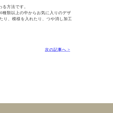
わる方法です。
100種類以上の中からお気に入りのデザ
したり、模様を入れたり、つや消し加工
次の記事へ >