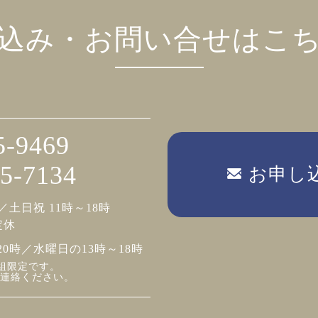
込み・お問い合せはこ
5-9469
5-7134
お申し
／土日祝 11時～18時
定休
20時／水曜日の13時～18時
組限定です。
連絡ください。